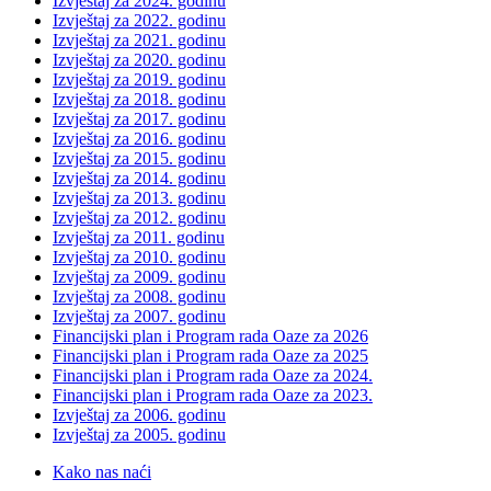
Izvještaj za 2024. godinu
Izvještaj za 2022. godinu
Izvještaj za 2021. godinu
Izvještaj za 2020. godinu
Izvještaj za 2019. godinu
Izvještaj za 2018. godinu
Izvještaj za 2017. godinu
Izvještaj za 2016. godinu
Izvještaj za 2015. godinu
Izvještaj za 2014. godinu
Izvještaj za 2013. godinu
Izvještaj za 2012. godinu
Izvještaj za 2011. godinu
Izvještaj za 2010. godinu
Izvještaj za 2009. godinu
Izvještaj za 2008. godinu
Izvještaj za 2007. godinu
Financijski plan i Program rada Oaze za 2026
Financijski plan i Program rada Oaze za 2025
Financijski plan i Program rada Oaze za 2024.
Financijski plan i Program rada Oaze za 2023.
Izvještaj za 2006. godinu
Izvještaj za 2005. godinu
Kako nas naći