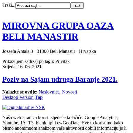
Traži...
MIROVNA GRUPA OAZA
BELI MANASTIR
Jozsefa Antala 3 - 31300 Beli Manastir - Hrvatska
Prikazujem sadržaj po tagu: Privitak
Srijeda, 16. 06. 2021.
Poziv na Sajam udruga Baranje 2021.
Nalazite se ovdje:
Naslovnica
Novosti
Desktop Version
Top
Naša web-stranica koristi sljedeće kolačiće: Google Analytics,
Youtube, JA_T3_blank_tpl i cwGeoData. Sve to koristimo kako
bismo anonimnom analizom vaše aktivnosti dobili informaciju je li