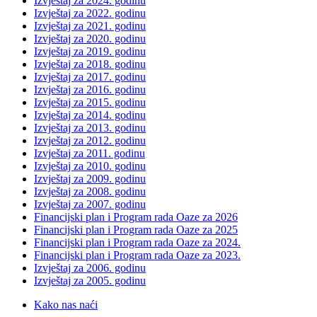
Izvještaj za 2024. godinu
Izvještaj za 2022. godinu
Izvještaj za 2021. godinu
Izvještaj za 2020. godinu
Izvještaj za 2019. godinu
Izvještaj za 2018. godinu
Izvještaj za 2017. godinu
Izvještaj za 2016. godinu
Izvještaj za 2015. godinu
Izvještaj za 2014. godinu
Izvještaj za 2013. godinu
Izvještaj za 2012. godinu
Izvještaj za 2011. godinu
Izvještaj za 2010. godinu
Izvještaj za 2009. godinu
Izvještaj za 2008. godinu
Izvještaj za 2007. godinu
Financijski plan i Program rada Oaze za 2026
Financijski plan i Program rada Oaze za 2025
Financijski plan i Program rada Oaze za 2024.
Financijski plan i Program rada Oaze za 2023.
Izvještaj za 2006. godinu
Izvještaj za 2005. godinu
Kako nas naći