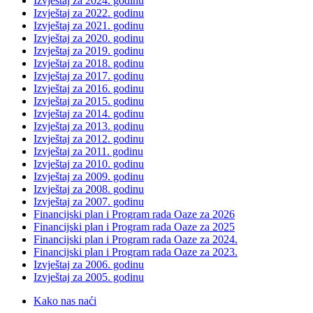
Izvještaj za 2024. godinu
Izvještaj za 2022. godinu
Izvještaj za 2021. godinu
Izvještaj za 2020. godinu
Izvještaj za 2019. godinu
Izvještaj za 2018. godinu
Izvještaj za 2017. godinu
Izvještaj za 2016. godinu
Izvještaj za 2015. godinu
Izvještaj za 2014. godinu
Izvještaj za 2013. godinu
Izvještaj za 2012. godinu
Izvještaj za 2011. godinu
Izvještaj za 2010. godinu
Izvještaj za 2009. godinu
Izvještaj za 2008. godinu
Izvještaj za 2007. godinu
Financijski plan i Program rada Oaze za 2026
Financijski plan i Program rada Oaze za 2025
Financijski plan i Program rada Oaze za 2024.
Financijski plan i Program rada Oaze za 2023.
Izvještaj za 2006. godinu
Izvještaj za 2005. godinu
Kako nas naći