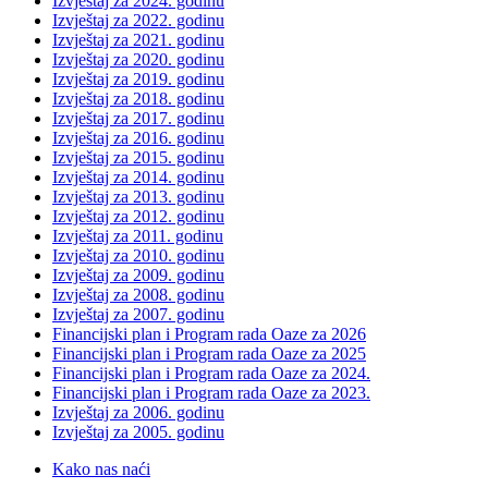
Izvještaj za 2024. godinu
Izvještaj za 2022. godinu
Izvještaj za 2021. godinu
Izvještaj za 2020. godinu
Izvještaj za 2019. godinu
Izvještaj za 2018. godinu
Izvještaj za 2017. godinu
Izvještaj za 2016. godinu
Izvještaj za 2015. godinu
Izvještaj za 2014. godinu
Izvještaj za 2013. godinu
Izvještaj za 2012. godinu
Izvještaj za 2011. godinu
Izvještaj za 2010. godinu
Izvještaj za 2009. godinu
Izvještaj za 2008. godinu
Izvještaj za 2007. godinu
Financijski plan i Program rada Oaze za 2026
Financijski plan i Program rada Oaze za 2025
Financijski plan i Program rada Oaze za 2024.
Financijski plan i Program rada Oaze za 2023.
Izvještaj za 2006. godinu
Izvještaj za 2005. godinu
Kako nas naći