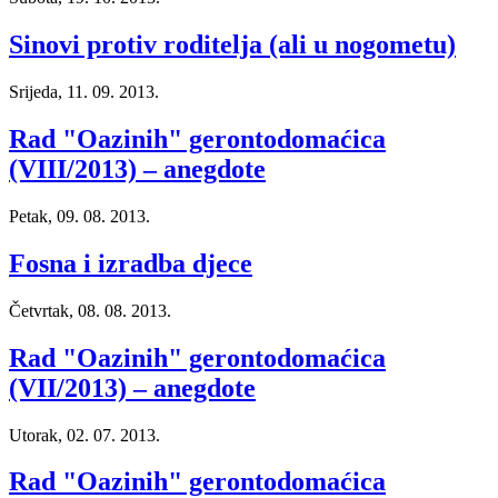
Sinovi protiv roditelja (ali u nogometu)
Srijeda, 11. 09. 2013.
Rad "Oazinih" gerontodomaćica
(VIII/2013) – anegdote
Petak, 09. 08. 2013.
Fosna i izradba djece
Četvrtak, 08. 08. 2013.
Rad "Oazinih" gerontodomaćica
(VII/2013) – anegdote
Utorak, 02. 07. 2013.
Rad "Oazinih" gerontodomaćica