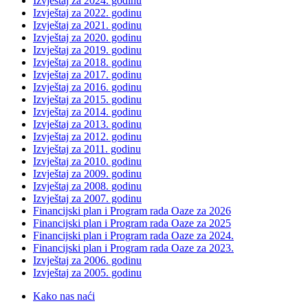
Izvještaj za 2024. godinu
Izvještaj za 2022. godinu
Izvještaj za 2021. godinu
Izvještaj za 2020. godinu
Izvještaj za 2019. godinu
Izvještaj za 2018. godinu
Izvještaj za 2017. godinu
Izvještaj za 2016. godinu
Izvještaj za 2015. godinu
Izvještaj za 2014. godinu
Izvještaj za 2013. godinu
Izvještaj za 2012. godinu
Izvještaj za 2011. godinu
Izvještaj za 2010. godinu
Izvještaj za 2009. godinu
Izvještaj za 2008. godinu
Izvještaj za 2007. godinu
Financijski plan i Program rada Oaze za 2026
Financijski plan i Program rada Oaze za 2025
Financijski plan i Program rada Oaze za 2024.
Financijski plan i Program rada Oaze za 2023.
Izvještaj za 2006. godinu
Izvještaj za 2005. godinu
Kako nas naći