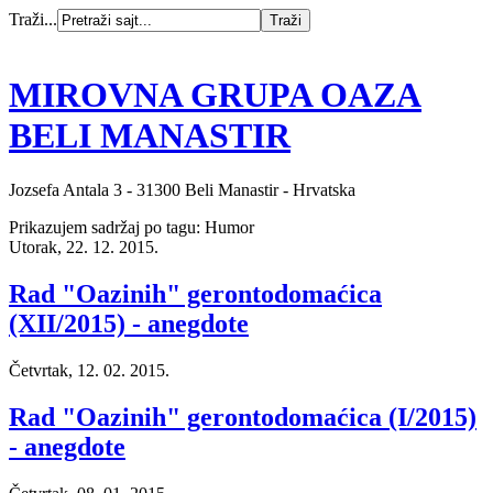
Traži...
MIROVNA GRUPA OAZA
BELI MANASTIR
Jozsefa Antala 3 - 31300 Beli Manastir - Hrvatska
Prikazujem sadržaj po tagu: Humor
Utorak, 22. 12. 2015.
Rad "Oazinih" gerontodomaćica
(XII/2015) - anegdote
Četvrtak, 12. 02. 2015.
Rad "Oazinih" gerontodomaćica (I/2015)
- anegdote