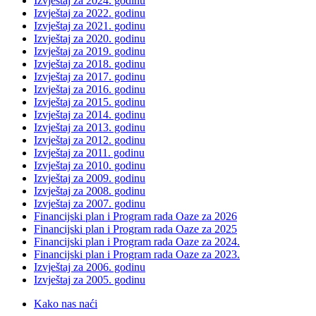
Izvještaj za 2024. godinu
Izvještaj za 2022. godinu
Izvještaj za 2021. godinu
Izvještaj za 2020. godinu
Izvještaj za 2019. godinu
Izvještaj za 2018. godinu
Izvještaj za 2017. godinu
Izvještaj za 2016. godinu
Izvještaj za 2015. godinu
Izvještaj za 2014. godinu
Izvještaj za 2013. godinu
Izvještaj za 2012. godinu
Izvještaj za 2011. godinu
Izvještaj za 2010. godinu
Izvještaj za 2009. godinu
Izvještaj za 2008. godinu
Izvještaj za 2007. godinu
Financijski plan i Program rada Oaze za 2026
Financijski plan i Program rada Oaze za 2025
Financijski plan i Program rada Oaze za 2024.
Financijski plan i Program rada Oaze za 2023.
Izvještaj za 2006. godinu
Izvještaj za 2005. godinu
Kako nas naći