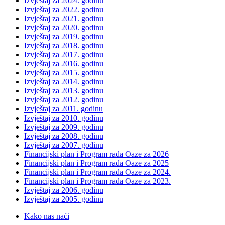
Izvještaj za 2024. godinu
Izvještaj za 2022. godinu
Izvještaj za 2021. godinu
Izvještaj za 2020. godinu
Izvještaj za 2019. godinu
Izvještaj za 2018. godinu
Izvještaj za 2017. godinu
Izvještaj za 2016. godinu
Izvještaj za 2015. godinu
Izvještaj za 2014. godinu
Izvještaj za 2013. godinu
Izvještaj za 2012. godinu
Izvještaj za 2011. godinu
Izvještaj za 2010. godinu
Izvještaj za 2009. godinu
Izvještaj za 2008. godinu
Izvještaj za 2007. godinu
Financijski plan i Program rada Oaze za 2026
Financijski plan i Program rada Oaze za 2025
Financijski plan i Program rada Oaze za 2024.
Financijski plan i Program rada Oaze za 2023.
Izvještaj za 2006. godinu
Izvještaj za 2005. godinu
Kako nas naći