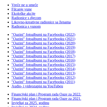
Vreće ne u smeće
Filcanje vune
Ekološke akcije
Radionice s djecom
Likovno-kreativne radionice sa ženama
Radionica s vunom
"Oazini" fotoalbumi na Facebooku (2022)
"Oazini" fotoalbumi na Facebooku (2021)
"Oazini" fotoalbumi na Facebooku (2020)
"Oazini" fotoalbumi na Facebooku (2019)
"Oazini" fotoalbumi na Facebooku (2018)
"Oazini" fotoalbumi na Facebooku (2017)
"Oazini" fotoalbumi na Facebooku (2016)
"Oazini" fotoalbumi na Facebooku (2015)
"Oazini" fotoalbumi na Facebooku (2014)
"Oazini" fotoalbumi na Facebooku (2013)
"Oazini" fotoalbumi na Facebooku (2012)
"Oazini" fotoalbumi na Facebooku (2011)
Audio- i videozapisi na YouTubeu
Financijski plan i Program rada Oaze za 2022.
Financijski plan i Program rada Oaze za 2021.
Izvještaj za 2025. godinu