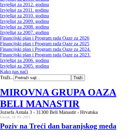
Izvještaj za 2012. godinu
Izvještaj za 2011. godinu
Izvještaj za 2010. godinu
Izvještaj za 2009. godinu
Izvještaj za 2008. godinu
Izvještaj za 2007. godinu
Financijski plan i Program rada Oaze za 2026
Financijski plan i Program rada Oaze za 2025
Financijski plan i Program rada Oaze za 2024.
Financijski plan i Program rada Oaze za 2023.
Izvještaj za 2006. godinu
Izvještaj za 2005. godinu
Kako nas naći
Traži...
MIROVNA GRUPA OAZA
BELI MANASTIR
Jozsefa Antala 3 - 31300 Beli Manastir - Hrvatska
Utorak, 18. 03. 2025.
Poziv na Treći dan baranjskog meda