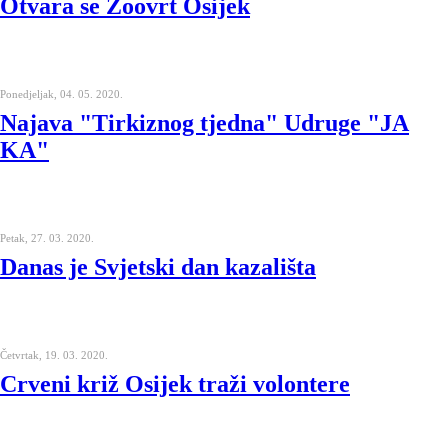
Otvara se Zoovrt Osijek
Ponedjeljak, 04. 05. 2020.
Najava "Tirkiznog tjedna" Udruge "JA
KA"
Petak, 27. 03. 2020.
Danas je Svjetski dan kazališta
Četvrtak, 19. 03. 2020.
Crveni križ Osijek traži volontere