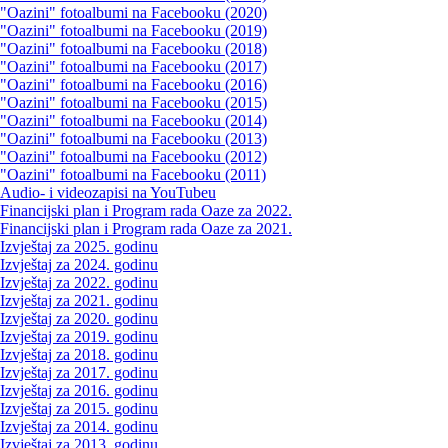
"Oazini" fotoalbumi na Facebooku (2020)
"Oazini" fotoalbumi na Facebooku (2019)
"Oazini" fotoalbumi na Facebooku (2018)
"Oazini" fotoalbumi na Facebooku (2017)
"Oazini" fotoalbumi na Facebooku (2016)
"Oazini" fotoalbumi na Facebooku (2015)
"Oazini" fotoalbumi na Facebooku (2014)
"Oazini" fotoalbumi na Facebooku (2013)
"Oazini" fotoalbumi na Facebooku (2012)
"Oazini" fotoalbumi na Facebooku (2011)
Audio- i videozapisi na YouTubeu
Financijski plan i Program rada Oaze za 2022.
Financijski plan i Program rada Oaze za 2021.
Izvještaj za 2025. godinu
Izvještaj za 2024. godinu
Izvještaj za 2022. godinu
Izvještaj za 2021. godinu
Izvještaj za 2020. godinu
Izvještaj za 2019. godinu
Izvještaj za 2018. godinu
Izvještaj za 2017. godinu
Izvještaj za 2016. godinu
Izvještaj za 2015. godinu
Izvještaj za 2014. godinu
Izvještaj za 2013. godinu