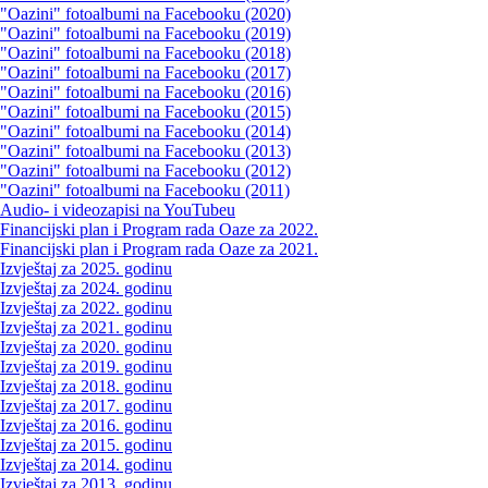
"Oazini" fotoalbumi na Facebooku (2020)
"Oazini" fotoalbumi na Facebooku (2019)
"Oazini" fotoalbumi na Facebooku (2018)
"Oazini" fotoalbumi na Facebooku (2017)
"Oazini" fotoalbumi na Facebooku (2016)
"Oazini" fotoalbumi na Facebooku (2015)
"Oazini" fotoalbumi na Facebooku (2014)
"Oazini" fotoalbumi na Facebooku (2013)
"Oazini" fotoalbumi na Facebooku (2012)
"Oazini" fotoalbumi na Facebooku (2011)
Audio- i videozapisi na YouTubeu
Financijski plan i Program rada Oaze za 2022.
Financijski plan i Program rada Oaze za 2021.
Izvještaj za 2025. godinu
Izvještaj za 2024. godinu
Izvještaj za 2022. godinu
Izvještaj za 2021. godinu
Izvještaj za 2020. godinu
Izvještaj za 2019. godinu
Izvještaj za 2018. godinu
Izvještaj za 2017. godinu
Izvještaj za 2016. godinu
Izvještaj za 2015. godinu
Izvještaj za 2014. godinu
Izvještaj za 2013. godinu