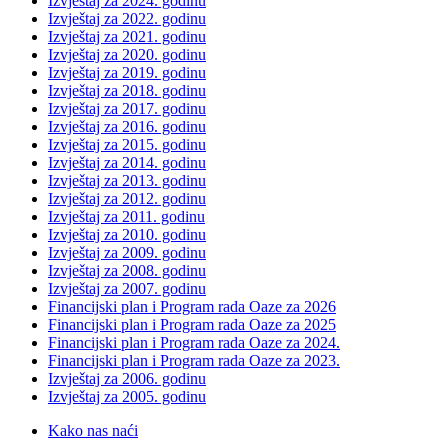
Izvještaj za 2024. godinu
Izvještaj za 2022. godinu
Izvještaj za 2021. godinu
Izvještaj za 2020. godinu
Izvještaj za 2019. godinu
Izvještaj za 2018. godinu
Izvještaj za 2017. godinu
Izvještaj za 2016. godinu
Izvještaj za 2015. godinu
Izvještaj za 2014. godinu
Izvještaj za 2013. godinu
Izvještaj za 2012. godinu
Izvještaj za 2011. godinu
Izvještaj za 2010. godinu
Izvještaj za 2009. godinu
Izvještaj za 2008. godinu
Izvještaj za 2007. godinu
Financijski plan i Program rada Oaze za 2026
Financijski plan i Program rada Oaze za 2025
Financijski plan i Program rada Oaze za 2024.
Financijski plan i Program rada Oaze za 2023.
Izvještaj za 2006. godinu
Izvještaj za 2005. godinu
Kako nas naći