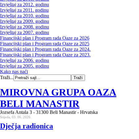
Izvještaj za 2012. godinu
Izvještaj za 2011. godinu
Izvještaj za 2010. godinu
Izvještaj za 2009. godinu
Izvještaj za 2008. godinu
Izvještaj za 2007. godinu
Financijski plan i Program rada Oaze za 2026
Financijski plan i Program rada Oaze za 2025
Financijski plan i Program rada Oaze za 2024.
Financijski plan i Program rada Oaze za 2023.
Izvještaj za 2006. godinu
Izvještaj za 2005. godinu
Kako nas naći
Traži...
MIROVNA GRUPA OAZA
BELI MANASTIR
Jozsefa Antala 3 - 31300 Beli Manastir - Hrvatska
Srijeda, 03. 06. 2026.
Dječja radionica