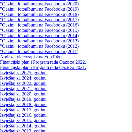
"Oazini" fotoalbumi na Facebooku (2020)
"Oazini" fotoalbumi na Facebooku (2019)
"Oazini" fotoalbumi na Facebooku (2018)
"Oazini" fotoalbumi na Facebooku (2017)
"Oazini" fotoalbumi na Facebooku (2016)
"Oazini" fotoalbumi na Facebooku (2015)
"Oazini" fotoalbumi na Facebooku (2014)
"Oazini" fotoalbumi na Facebooku (2013)
"Oazini" fotoalbumi na Facebooku (2012)
"Oazini" fotoalbumi na Facebooku (2011)
Audio- i videozapisi na YouTubeu
Financijski plan i Program rada Oaze za 2022.
Financijski plan i Program rada Oaze za 2021.
Izvještaj za 2025. godinu
Izvještaj za 2024. godinu
Izvještaj za 2022. godinu
Izvještaj za 2021. godinu
Izvještaj za 2020. godinu
Izvještaj za 2019. godinu
Izvještaj za 2018. godinu
Izvještaj za 2017. godinu
Izvještaj za 2016. godinu
Izvještaj za 2015. godinu
Izvještaj za 2014. godinu
Izvještaj za 2013. godinu