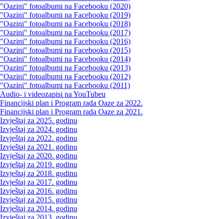
"Oazini" fotoalbumi na Facebooku (2020)
"Oazini" fotoalbumi na Facebooku (2019)
"Oazini" fotoalbumi na Facebooku (2018)
"Oazini" fotoalbumi na Facebooku (2017)
"Oazini" fotoalbumi na Facebooku (2016)
"Oazini" fotoalbumi na Facebooku (2015)
"Oazini" fotoalbumi na Facebooku (2014)
"Oazini" fotoalbumi na Facebooku (2013)
"Oazini" fotoalbumi na Facebooku (2012)
"Oazini" fotoalbumi na Facebooku (2011)
Audio- i videozapisi na YouTubeu
Financijski plan i Program rada Oaze za 2022.
Financijski plan i Program rada Oaze za 2021.
Izvještaj za 2025. godinu
Izvještaj za 2024. godinu
Izvještaj za 2022. godinu
Izvještaj za 2021. godinu
Izvještaj za 2020. godinu
Izvještaj za 2019. godinu
Izvještaj za 2018. godinu
Izvještaj za 2017. godinu
Izvještaj za 2016. godinu
Izvještaj za 2015. godinu
Izvještaj za 2014. godinu
Izvještaj za 2013. godinu