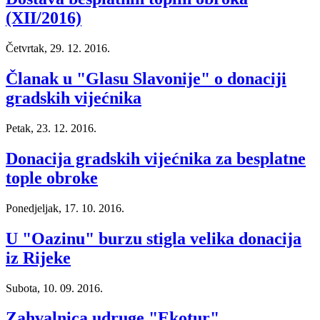
(XII/2016)
Četvrtak, 29. 12. 2016.
Članak u "Glasu Slavonije" o donaciji
gradskih vijećnika
Petak, 23. 12. 2016.
Donacija gradskih vijećnika za besplatne
tople obroke
Ponedjeljak, 17. 10. 2016.
U "Oazinu" burzu stigla velika donacija
iz Rijeke
Subota, 10. 09. 2016.
Zahvalnica udruge "Ekotur"