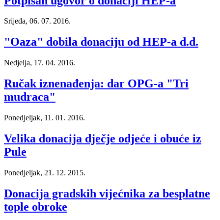
Potpisan ugovor o donaciji HEP-a
Srijeda, 06. 07. 2016.
"Oaza" dobila donaciju od HEP-a d.d.
Nedjelja, 17. 04. 2016.
Ručak iznenađenja: dar OPG-a "Tri
mudraca"
Ponedjeljak, 11. 01. 2016.
Velika donacija dječje odjeće i obuće iz
Pule
Ponedjeljak, 21. 12. 2015.
Donacija gradskih vijećnika za besplatne
tople obroke