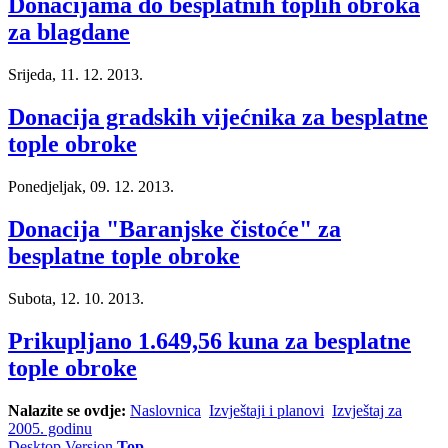
Donacijama do besplatnih toplih obroka
za blagdane
Srijeda, 11. 12. 2013.
Donacija gradskih vijećnika za besplatne
tople obroke
Ponedjeljak, 09. 12. 2013.
Donacija "Baranjske čistoće" za
besplatne tople obroke
Subota, 12. 10. 2013.
Prikupljano 1.649,56 kuna za besplatne
tople obroke
Nalazite se ovdje:
Naslovnica
Izvještaji i planovi
Izvještaj za
2005. godinu
Desktop Version
Top