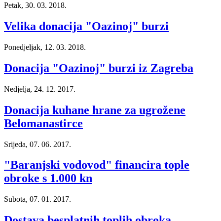
Petak, 30. 03. 2018.
Velika donacija "Oazinoj" burzi
Ponedjeljak, 12. 03. 2018.
Donacija "Oazinoj" burzi iz Zagreba
Nedjelja, 24. 12. 2017.
Donacija kuhane hrane za ugrožene
Belomanastirce
Srijeda, 07. 06. 2017.
"Baranjski vodovod" financira tople
obroke s 1.000 kn
Subota, 07. 01. 2017.
Dostava besplatnih toplih obroka