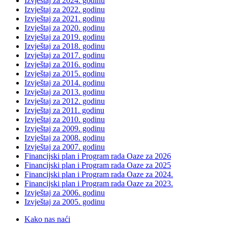
Izvještaj za 2024. godinu
Izvještaj za 2022. godinu
Izvještaj za 2021. godinu
Izvještaj za 2020. godinu
Izvještaj za 2019. godinu
Izvještaj za 2018. godinu
Izvještaj za 2017. godinu
Izvještaj za 2016. godinu
Izvještaj za 2015. godinu
Izvještaj za 2014. godinu
Izvještaj za 2013. godinu
Izvještaj za 2012. godinu
Izvještaj za 2011. godinu
Izvještaj za 2010. godinu
Izvještaj za 2009. godinu
Izvještaj za 2008. godinu
Izvještaj za 2007. godinu
Financijski plan i Program rada Oaze za 2026
Financijski plan i Program rada Oaze za 2025
Financijski plan i Program rada Oaze za 2024.
Financijski plan i Program rada Oaze za 2023.
Izvještaj za 2006. godinu
Izvještaj za 2005. godinu
Kako nas naći