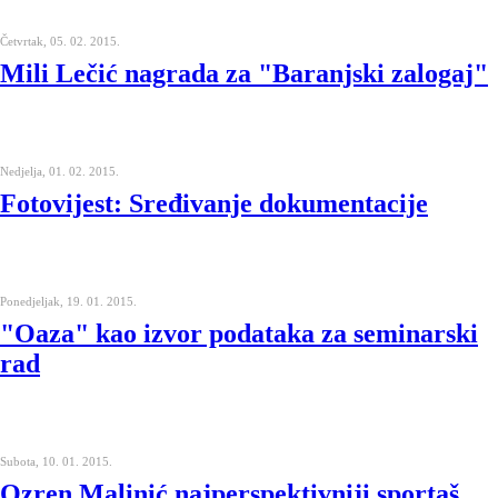
Četvrtak, 05. 02. 2015.
Mili Lečić nagrada za "Baranjski zalogaj"
Nedjelja, 01. 02. 2015.
Fotovijest: Sređivanje dokumentacije
Ponedjeljak, 19. 01. 2015.
"Oaza" kao izvor podataka za seminarski
rad
Subota, 10. 01. 2015.
Ozren Malinić najperspektivniji sportaš