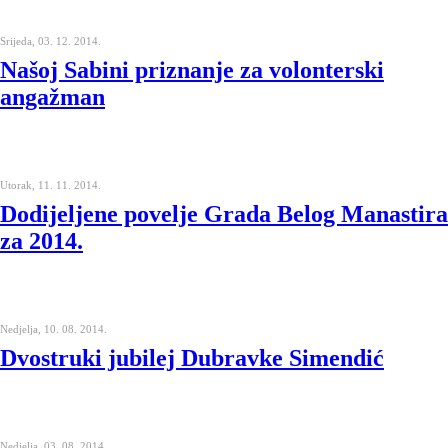
Srijeda, 03. 12. 2014.
Našoj Sabini priznanje za volonterski
angažman
Utorak, 11. 11. 2014.
Dodijeljene povelje Grada Belog Manastira
za 2014.
Nedjelja, 10. 08. 2014.
Dvostruki jubilej Dubravke Simendić
Nedjelja, 03. 08. 2014.