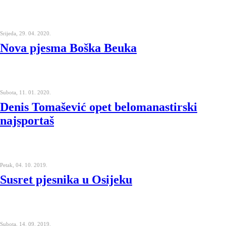
Srijeda, 29. 04. 2020.
Nova pjesma Boška Beuka
Subota, 11. 01. 2020.
Denis Tomašević opet belomanastirski
najsportaš
Petak, 04. 10. 2019.
Susret pjesnika u Osijeku
Subota, 14. 09. 2019.