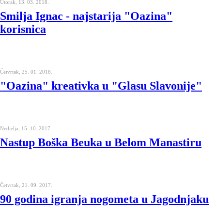
Utorak, 13. 03. 2018.
Smilja Ignac - najstarija "Oazina"
korisnica
Četvrtak, 25. 01. 2018.
"Oazina" kreativka u "Glasu Slavonije"
Nedjelja, 15. 10. 2017.
Nastup Boška Beuka u Belom Manastiru
Četvrtak, 21. 09. 2017.
90 godina igranja nogometa u Jagodnjaku