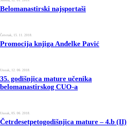
Subota, 12. 01. 2019.
Belomanastirski najsportaši
Četvrtak, 15. 11. 2018.
Promocija knjiga Anđelke Pavić
Utorak, 12. 06. 2018.
35. godišnjica mature učenika
belomanastirskog CUO-a
Utorak, 05. 06. 2018.
Četrdesetpetogodišnjica mature – 4.b (II)