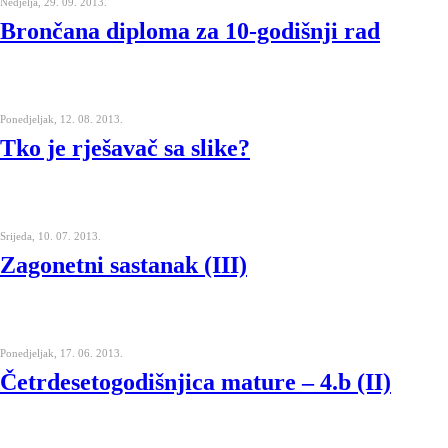
Nedjelja, 29. 09. 2013.
Brončana diploma za 10-godišnji rad
Ponedjeljak, 12. 08. 2013.
Tko je rješavač sa slike?
Srijeda, 10. 07. 2013.
Zagonetni sastanak (III)
Ponedjeljak, 17. 06. 2013.
Četrdesetogodišnjica mature – 4.b (II)