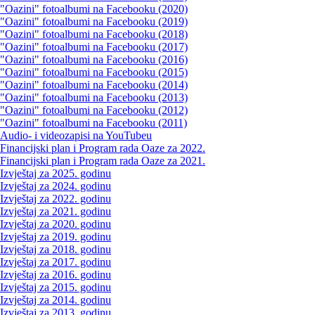
"Oazini" fotoalbumi na Facebooku (2020)
"Oazini" fotoalbumi na Facebooku (2019)
"Oazini" fotoalbumi na Facebooku (2018)
"Oazini" fotoalbumi na Facebooku (2017)
"Oazini" fotoalbumi na Facebooku (2016)
"Oazini" fotoalbumi na Facebooku (2015)
"Oazini" fotoalbumi na Facebooku (2014)
"Oazini" fotoalbumi na Facebooku (2013)
"Oazini" fotoalbumi na Facebooku (2012)
"Oazini" fotoalbumi na Facebooku (2011)
Audio- i videozapisi na YouTubeu
Financijski plan i Program rada Oaze za 2022.
Financijski plan i Program rada Oaze za 2021.
Izvještaj za 2025. godinu
Izvještaj za 2024. godinu
Izvještaj za 2022. godinu
Izvještaj za 2021. godinu
Izvještaj za 2020. godinu
Izvještaj za 2019. godinu
Izvještaj za 2018. godinu
Izvještaj za 2017. godinu
Izvještaj za 2016. godinu
Izvještaj za 2015. godinu
Izvještaj za 2014. godinu
Izvještaj za 2013. godinu