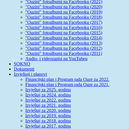
"Oazini" fotoalbumi na Facebooku (2021)
"Oazini" fotoalbumi na Facebooku (2020)
"Oazini" fotoalbumi na Facebooku (2019)
"Oazini" fotoalbumi na Facebooku (2018)
"Oazini" fotoalbumi na Facebooku (2017)
"Oazini" fotoalbumi na Facebooku (2016)
"Oazini" fotoalbumi na Facebooku (2015)
"Oazini" fotoalbumi na Facebooku (2014)
"Oazini" fotoalbumi na Facebooku (2013)
"Oazini" fotoalbumi na Facebooku (2012)
"Oazini" fotoalbumi na Facebooku (2011)
Audio- i videozapisi na YouTubeu
SOKNO
Dokumenti
Izvještaji i planovi
Financijski plan i Program rada Oaze za 2022.
Financijski plan i Program rada Oaze za 2021.
Izvještaj za 2025. godinu
Izvještaj za 2024. godinu
Izvještaj za 2022. godinu
Izvještaj za 2021. godinu
Izvještaj za 2020. godinu
Izvještaj za 2019. godinu
Izvještaj za 2018. godinu
Izvještaj za 2017. godinu