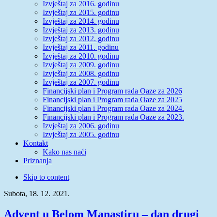
Izvještaj za 2016. godinu
Izvještaj za 2015. godinu
Izvještaj za 2014. godinu
Izvještaj za 2013. godinu
Izvještaj za 2012. godinu
Izvještaj za 2011. godinu
Izvještaj za 2010. godinu
Izvještaj za 2009. godinu
Izvještaj za 2008. godinu
Izvještaj za 2007. godinu
Financijski plan i Program rada Oaze za 2026
Financijski plan i Program rada Oaze za 2025
Financijski plan i Program rada Oaze za 2024.
Financijski plan i Program rada Oaze za 2023.
Izvještaj za 2006. godinu
Izvještaj za 2005. godinu
Kontakt
Kako nas naći
Priznanja
Skip to content
Subota, 18. 12. 2021.
Advent u Belom Manastiru – dan drugi