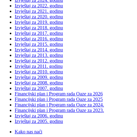
Izvještaj za 2024. godinu
Izvještaj za 2022. godinu
Izvještaj za 2021. godinu
Izvještaj za 2020. godinu
Izvještaj za 2019. godinu
Izvještaj za 2018. godinu
Izvještaj za 2017. godinu
Izvještaj za 2016. godinu
Izvještaj za 2015. godinu
Izvještaj za 2014. godinu
Izvještaj za 2013. godinu
Izvještaj za 2012. godinu
Izvještaj za 2011. godinu
Izvještaj za 2010. godinu
Izvještaj za 2009. godinu
Izvještaj za 2008. godinu
Izvještaj za 2007. godinu
Financijski plan i Program rada Oaze za 2026
Financijski plan i Program rada Oaze za 2025
Financijski plan i Program rada Oaze za 2024.
Financijski plan i Program rada Oaze za 2023.
Izvještaj za 2006. godinu
Izvještaj za 2005. godinu
Kako nas naći