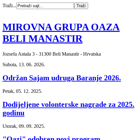
Traži...
MIROVNA GRUPA OAZA
BELI MANASTIR
Jozsefa Antala 3 - 31300 Beli Manastir - Hrvatska
Subota, 13. 06. 2026.
Održan Sajam udruga Baranje 2026.
Petak, 05. 12. 2025.
Dodijeljene volonterske nagrade za 2025.
godinu
Utorak, 09. 09. 2025.
"Oazi" odobren novi program