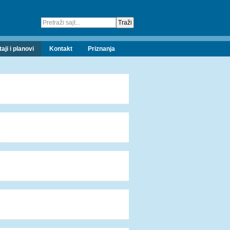
taji i planovi
Kontakt
Priznanja