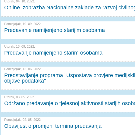
Utorak, 04. 10. 2022.
Online izobrazba Nacionalne zaklade za razvoj civilno
Ponedjeljak, 19. 09. 2022.
Predavanje namijenjeno starijim osobama
Utorak, 13. 09. 2022.
Predavanje namijenjeno starim osobama
Ponedjeljak, 13. 06. 2022.
Predstavljanje programa "Uspostava provjere medijskih
objave podataka"
Utorak, 03. 05. 2022.
Održano predavanje o tjelesnoj aktivnosti starijih osob
Ponedjeljak, 02. 05. 2022.
Obavijest o promjeni termina predavanja