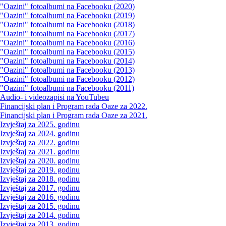
"Oazini" fotoalbumi na Facebooku (2020)
"Oazini" fotoalbumi na Facebooku (2019)
"Oazini" fotoalbumi na Facebooku (2018)
"Oazini" fotoalbumi na Facebooku (2017)
"Oazini" fotoalbumi na Facebooku (2016)
"Oazini" fotoalbumi na Facebooku (2015)
"Oazini" fotoalbumi na Facebooku (2014)
"Oazini" fotoalbumi na Facebooku (2013)
"Oazini" fotoalbumi na Facebooku (2012)
"Oazini" fotoalbumi na Facebooku (2011)
Audio- i videozapisi na YouTubeu
Financijski plan i Program rada Oaze za 2022.
Financijski plan i Program rada Oaze za 2021.
Izvještaj za 2025. godinu
Izvještaj za 2024. godinu
Izvještaj za 2022. godinu
Izvještaj za 2021. godinu
Izvještaj za 2020. godinu
Izvještaj za 2019. godinu
Izvještaj za 2018. godinu
Izvještaj za 2017. godinu
Izvještaj za 2016. godinu
Izvještaj za 2015. godinu
Izvještaj za 2014. godinu
Izvještaj za 2013. godinu