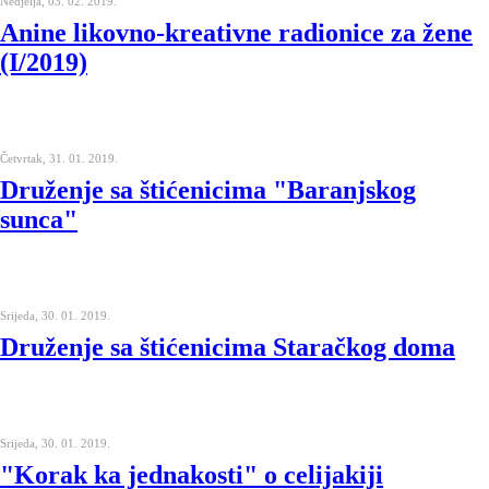
Nedjelja, 03. 02. 2019.
Anine likovno-kreativne radionice za žene
(I/2019)
Četvrtak, 31. 01. 2019.
Druženje sa štićenicima "Baranjskog
sunca"
Srijeda, 30. 01. 2019.
Druženje sa štićenicima Staračkog doma
Srijeda, 30. 01. 2019.
"Korak ka jednakosti" o celijakiji