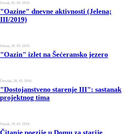
Utorak, 02. 04. 2019.
"Oazine" dnevne aktivnosti (Jelena;
III/2019)
Subota, 30. 03. 2019.
"Oazin" izlet na Šećeransko jezero
Četvrtak, 28. 03. 2019.
"Dostojanstveno starenje III": sastanak
projektnog tima
Utorak, 19. 03. 2019.
Čitanje poezije u Domu za starije