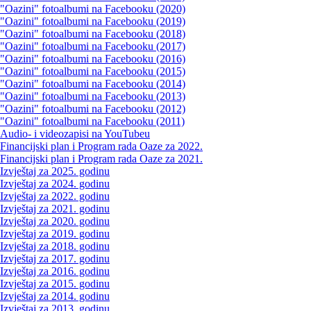
"Oazini" fotoalbumi na Facebooku (2020)
"Oazini" fotoalbumi na Facebooku (2019)
"Oazini" fotoalbumi na Facebooku (2018)
"Oazini" fotoalbumi na Facebooku (2017)
"Oazini" fotoalbumi na Facebooku (2016)
"Oazini" fotoalbumi na Facebooku (2015)
"Oazini" fotoalbumi na Facebooku (2014)
"Oazini" fotoalbumi na Facebooku (2013)
"Oazini" fotoalbumi na Facebooku (2012)
"Oazini" fotoalbumi na Facebooku (2011)
Audio- i videozapisi na YouTubeu
Financijski plan i Program rada Oaze za 2022.
Financijski plan i Program rada Oaze za 2021.
Izvještaj za 2025. godinu
Izvještaj za 2024. godinu
Izvještaj za 2022. godinu
Izvještaj za 2021. godinu
Izvještaj za 2020. godinu
Izvještaj za 2019. godinu
Izvještaj za 2018. godinu
Izvještaj za 2017. godinu
Izvještaj za 2016. godinu
Izvještaj za 2015. godinu
Izvještaj za 2014. godinu
Izvještaj za 2013. godinu