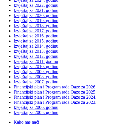
Izvještaj za 2024. godinu
Izvještaj za 2022. godinu
Izvještaj za 2021. godinu
Izvještaj za 2020. godinu
Izvještaj za 2019. godinu
Izvještaj za 2018. godinu
Izvještaj za 2017. godinu
Izvještaj za 2016. godinu
Izvještaj za 2015. godinu
Izvještaj za 2014. godinu
Izvještaj za 2013. godinu
Izvještaj za 2012. godinu
Izvještaj za 2011. godinu
Izvještaj za 2010. godinu
Izvještaj za 2009. godinu
Izvještaj za 2008. godinu
Izvještaj za 2007. godinu
Financijski plan i Program rada Oaze za 2026
Financijski plan i Program rada Oaze za 2025
Financijski plan i Program rada Oaze za 2024.
Financijski plan i Program rada Oaze za 2023.
Izvještaj za 2006. godinu
Izvještaj za 2005. godinu
Kako nas naći