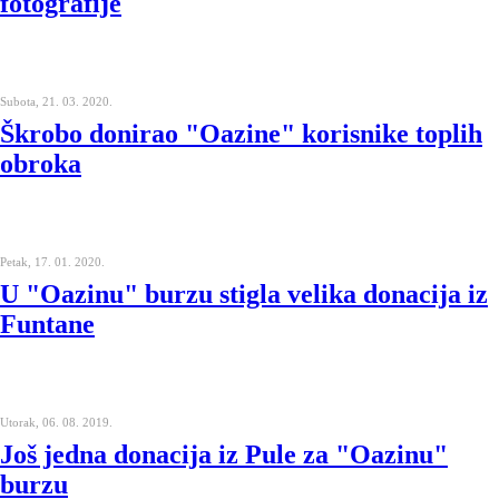
fotografije
Subota, 21. 03. 2020.
Škrobo donirao "Oazine" korisnike toplih
obroka
Petak, 17. 01. 2020.
U "Oazinu" burzu stigla velika donacija iz
Funtane
Utorak, 06. 08. 2019.
Još jedna donacija iz Pule za "Oazinu"
burzu