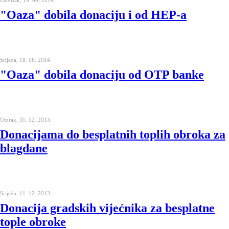
Četvrtak, 19. 06. 2014.
"Oaza" dobila donaciju i od HEP-a
Srijeda, 18. 06. 2014.
"Oaza" dobila donaciju od OTP banke
Utorak, 31. 12. 2013.
Donacijama do besplatnih toplih obroka za
blagdane
Srijeda, 11. 12. 2013.
Donacija gradskih vijećnika za besplatne
tople obroke