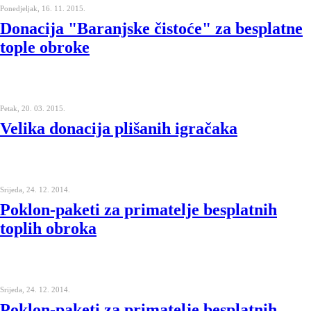
Ponedjeljak, 16. 11. 2015.
Donacija "Baranjske čistoće" za besplatne
tople obroke
Petak, 20. 03. 2015.
Velika donacija plišanih igračaka
Srijeda, 24. 12. 2014.
Poklon-paketi za primatelje besplatnih
toplih obroka
Srijeda, 24. 12. 2014.
Poklon-paketi za primatelje besplatnih