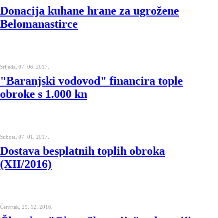
Donacija kuhane hrane za ugrožene
Belomanastirce
Srijeda, 07. 06. 2017.
"Baranjski vodovod" financira tople
obroke s 1.000 kn
Subota, 07. 01. 2017.
Dostava besplatnih toplih obroka
(XII/2016)
Četvrtak, 29. 12. 2016.