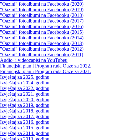
"Oazini" fotoalbumi na Facebooku (2020)
"Oazini" fotoalbumi na Facebooku (2019)
"Oazini" fotoalbumi na Facebooku (2018)
"Oazini" fotoalbumi na Facebooku (2017)
"Oazini" fotoalbumi na Facebooku (2016)
"Oazini" fotoalbumi na Facebooku (2015)
"Oazini" fotoalbumi na Facebooku (2014)
"Oazini" fotoalbumi na Facebooku (2013)
"Oazini" fotoalbumi na Facebooku (2012)
"Oazini" fotoalbumi na Facebooku (2011)
Audio- i videozapisi na YouTubeu
Financijski plan i Program rada Oaze za 2022.
Financijski plan i Program rada Oaze za 2021.
Izvještaj za 2025. godinu
Izvještaj za 2024. godinu
Izvještaj za 2022. godinu
Izvještaj za 2021. godinu
Izvještaj za 2020. godinu
Izvještaj za 2019. godinu
Izvještaj za 2018. godinu
Izvještaj za 2017. godinu
Izvještaj za 2016. godinu
Izvještaj za 2015. godinu
Izvještaj za 2014. godinu
Izvještaj za 2013. godinu