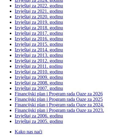
Izvještaj za 2024. godinu
Izvještaj za 2022. godinu
Izvještaj za 2021. godinu
Izvještaj za 2020. godinu
Izvještaj za 2019. godinu
Izvještaj za 2018. godinu
Izvještaj za 2017. godinu
Izvještaj za 2016. godinu
Izvještaj za 2015. godinu
Izvještaj za 2014. godinu
Izvještaj za 2013. godinu
Izvještaj za 2012. godinu
Izvještaj za 2011. godinu
Izvještaj za 2010. godinu
Izvještaj za 2009. godinu
Izvještaj za 2008. godinu
Izvještaj za 2007. godinu
Financijski plan i Program rada Oaze za 2026
Financijski plan i Program rada Oaze za 2025
Financijski plan i Program rada Oaze za 2024.
Financijski plan i Program rada Oaze za 2023.
Izvještaj za 2006. godinu
Izvještaj za 2005. godinu
Kako nas naći