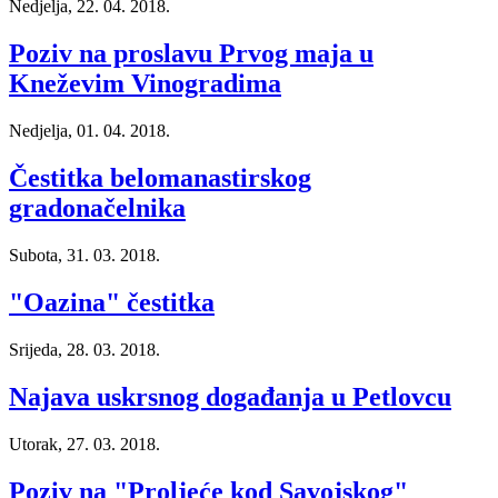
Nedjelja, 22. 04. 2018.
Poziv na proslavu Prvog maja u
Kneževim Vinogradima
Nedjelja, 01. 04. 2018.
Čestitka belomanastirskog
gradonačelnika
Subota, 31. 03. 2018.
"Oazina" čestitka
Srijeda, 28. 03. 2018.
Najava uskrsnog događanja u Petlovcu
Utorak, 27. 03. 2018.
Poziv na "Proljeće kod Savojskog"