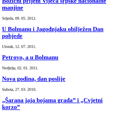
Božićni prijem Vijeća srpske nacionalne
manjine
Srijeda, 09. 05. 2012.
U Bolmanu i Jagodnjaku obilježen Dan
pobjede
Utorak, 12. 07. 2011.
Petrovo, a u Bolmanu
Nedjelja, 02. 01. 2011.
Nova godina, dan poslije
Subota, 27. 03. 2010.
„Šarana jaja bojama grada” i „Cvjetni
korzo”