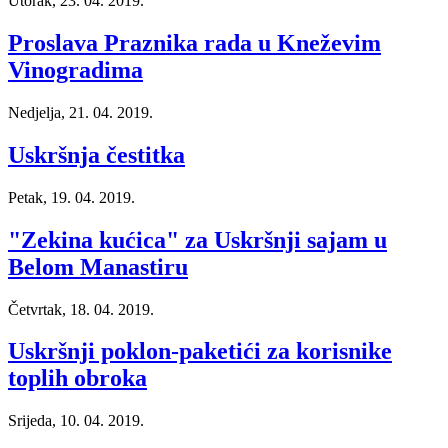
Utorak, 23. 04. 2019.
Proslava Praznika rada u Kneževim
Vinogradima
Nedjelja, 21. 04. 2019.
Uskršnja čestitka
Petak, 19. 04. 2019.
"Zekina kućica" za Uskršnji sajam u
Belom Manastiru
Četvrtak, 18. 04. 2019.
Uskršnji poklon-paketići za korisnike
toplih obroka
Srijeda, 10. 04. 2019.