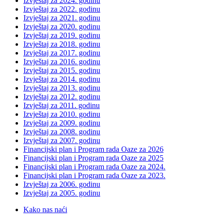
Izvještaj za 2024. godinu
Izvještaj za 2022. godinu
Izvještaj za 2021. godinu
Izvještaj za 2020. godinu
Izvještaj za 2019. godinu
Izvještaj za 2018. godinu
Izvještaj za 2017. godinu
Izvještaj za 2016. godinu
Izvještaj za 2015. godinu
Izvještaj za 2014. godinu
Izvještaj za 2013. godinu
Izvještaj za 2012. godinu
Izvještaj za 2011. godinu
Izvještaj za 2010. godinu
Izvještaj za 2009. godinu
Izvještaj za 2008. godinu
Izvještaj za 2007. godinu
Financijski plan i Program rada Oaze za 2026
Financijski plan i Program rada Oaze za 2025
Financijski plan i Program rada Oaze za 2024.
Financijski plan i Program rada Oaze za 2023.
Izvještaj za 2006. godinu
Izvještaj za 2005. godinu
Kako nas naći