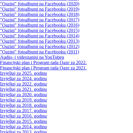
"Oazini" fotoalbumi na Facebooku (2020)
"Oazini" fotoalbumi na Facebooku (2019)
"Oazini" fotoalbumi na Facebooku (2018)
"Oazini" fotoalbumi na Facebooku (2017)
"Oazini" fotoalbumi na Facebooku (2016)
"Oazini" fotoalbumi na Facebooku (2015)
"Oazini" fotoalbumi na Facebooku (2014)
"Oazini" fotoalbumi na Facebooku (2013)
"Oazini" fotoalbumi na Facebooku (2012)
"Oazini" fotoalbumi na Facebooku (2011)
Audio- i videozapisi na YouTubeu
Financijski plan i Program rada Oaze za 2022.
Financijski plan i Program rada Oaze za 2021.
Izvještaj za 2025. godinu
Izvještaj za 2024. godinu
Izvještaj za 2022. godinu
Izvještaj za 2021. godinu
Izvještaj za 2020. godinu
Izvještaj za 2019. godinu
Izvještaj za 2018. godinu
Izvještaj za 2017. godinu
Izvještaj za 2016. godinu
Izvještaj za 2015. godinu
Izvještaj za 2014. godinu
Izvještaj za 2013. godinu