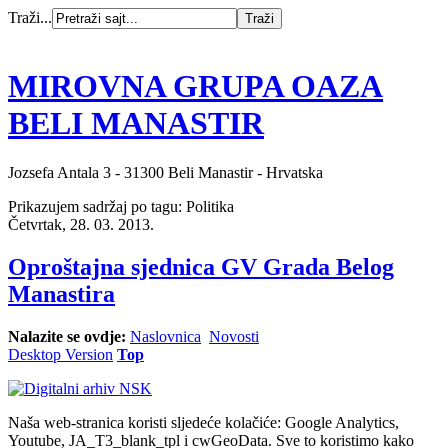
Traži...
MIROVNA GRUPA OAZA
BELI MANASTIR
Jozsefa Antala 3 - 31300 Beli Manastir - Hrvatska
Prikazujem sadržaj po tagu: Politika
Četvrtak, 28. 03. 2013.
Oproštajna sjednica GV Grada Belog
Manastira
Nalazite se ovdje:
Naslovnica
Novosti
Desktop Version
Top
Naša web-stranica koristi sljedeće kolačiće: Google Analytics,
Youtube, JA_T3_blank_tpl i cwGeoData. Sve to koristimo kako