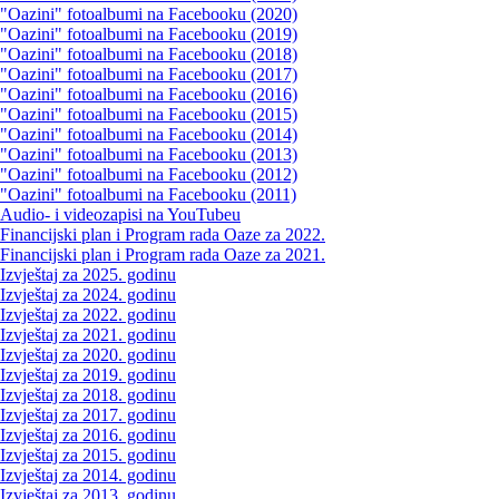
"Oazini" fotoalbumi na Facebooku (2020)
"Oazini" fotoalbumi na Facebooku (2019)
"Oazini" fotoalbumi na Facebooku (2018)
"Oazini" fotoalbumi na Facebooku (2017)
"Oazini" fotoalbumi na Facebooku (2016)
"Oazini" fotoalbumi na Facebooku (2015)
"Oazini" fotoalbumi na Facebooku (2014)
"Oazini" fotoalbumi na Facebooku (2013)
"Oazini" fotoalbumi na Facebooku (2012)
"Oazini" fotoalbumi na Facebooku (2011)
Audio- i videozapisi na YouTubeu
Financijski plan i Program rada Oaze za 2022.
Financijski plan i Program rada Oaze za 2021.
Izvještaj za 2025. godinu
Izvještaj za 2024. godinu
Izvještaj za 2022. godinu
Izvještaj za 2021. godinu
Izvještaj za 2020. godinu
Izvještaj za 2019. godinu
Izvještaj za 2018. godinu
Izvještaj za 2017. godinu
Izvještaj za 2016. godinu
Izvještaj za 2015. godinu
Izvještaj za 2014. godinu
Izvještaj za 2013. godinu