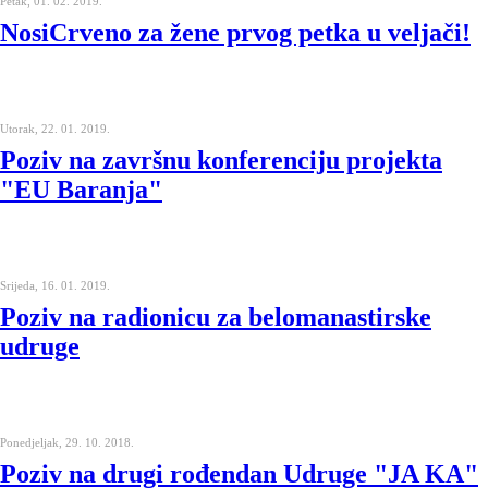
Petak, 01. 02. 2019.
NosiCrveno za žene prvog petka u veljači!
Utorak, 22. 01. 2019.
Poziv na završnu konferenciju projekta
"EU Baranja"
Srijeda, 16. 01. 2019.
Poziv na radionicu za belomanastirske
udruge
Ponedjeljak, 29. 10. 2018.
Poziv na drugi rođendan Udruge "JA KA"