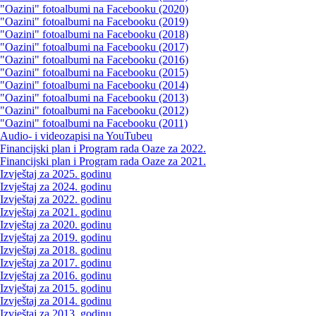
"Oazini" fotoalbumi na Facebooku (2020)
"Oazini" fotoalbumi na Facebooku (2019)
"Oazini" fotoalbumi na Facebooku (2018)
"Oazini" fotoalbumi na Facebooku (2017)
"Oazini" fotoalbumi na Facebooku (2016)
"Oazini" fotoalbumi na Facebooku (2015)
"Oazini" fotoalbumi na Facebooku (2014)
"Oazini" fotoalbumi na Facebooku (2013)
"Oazini" fotoalbumi na Facebooku (2012)
"Oazini" fotoalbumi na Facebooku (2011)
Audio- i videozapisi na YouTubeu
Financijski plan i Program rada Oaze za 2022.
Financijski plan i Program rada Oaze za 2021.
Izvještaj za 2025. godinu
Izvještaj za 2024. godinu
Izvještaj za 2022. godinu
Izvještaj za 2021. godinu
Izvještaj za 2020. godinu
Izvještaj za 2019. godinu
Izvještaj za 2018. godinu
Izvještaj za 2017. godinu
Izvještaj za 2016. godinu
Izvještaj za 2015. godinu
Izvještaj za 2014. godinu
Izvještaj za 2013. godinu