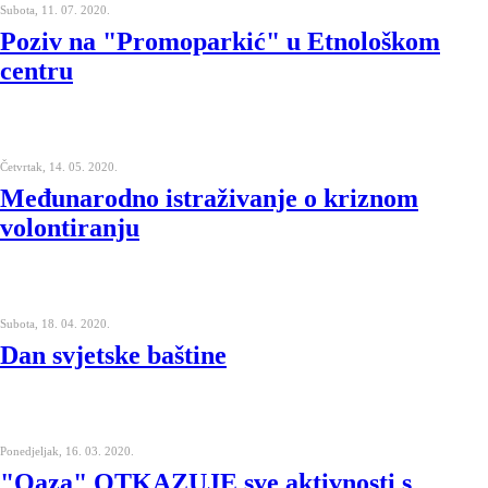
Subota, 11. 07. 2020.
Poziv na "Promoparkić" u Etnološkom
centru
Četvrtak, 14. 05. 2020.
Međunarodno istraživanje o kriznom
volontiranju
Subota, 18. 04. 2020.
Dan svjetske baštine
Ponedjeljak, 16. 03. 2020.
"Oaza" OTKAZUJE sve aktivnosti s