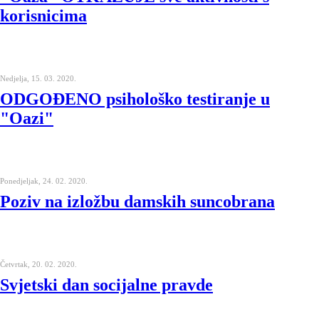
korisnicima
Nedjelja, 15. 03. 2020.
ODGOĐENO psihološko testiranje u
"Oazi"
Ponedjeljak, 24. 02. 2020.
Poziv na izložbu damskih suncobrana
Četvrtak, 20. 02. 2020.
Svjetski dan socijalne pravde