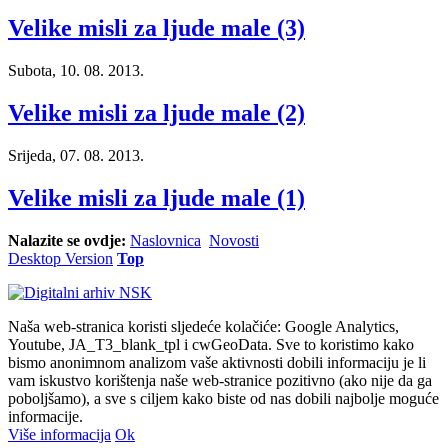
Velike misli za ljude male (3)
Subota, 10. 08. 2013.
Velike misli za ljude male (2)
Srijeda, 07. 08. 2013.
Velike misli za ljude male (1)
Nalazite se ovdje:
Naslovnica
Novosti
Desktop Version
Top
Naša web-stranica koristi sljedeće kolačiće: Google Analytics,
Youtube, JA_T3_blank_tpl i cwGeoData. Sve to koristimo kako
bismo anonimnom analizom vaše aktivnosti dobili informaciju je li
vam iskustvo korištenja naše web-stranice pozitivno (ako nije da ga
poboljšamo), a sve s ciljem kako biste od nas dobili najbolje moguće
informacije.
Više informacija
Ok