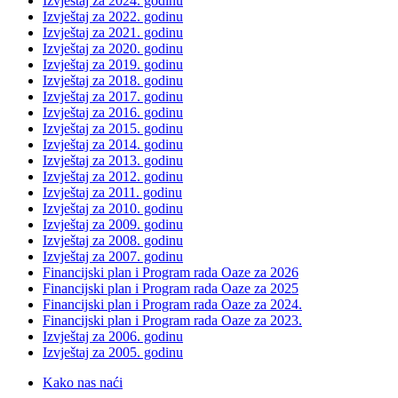
Izvještaj za 2024. godinu
Izvještaj za 2022. godinu
Izvještaj za 2021. godinu
Izvještaj za 2020. godinu
Izvještaj za 2019. godinu
Izvještaj za 2018. godinu
Izvještaj za 2017. godinu
Izvještaj za 2016. godinu
Izvještaj za 2015. godinu
Izvještaj za 2014. godinu
Izvještaj za 2013. godinu
Izvještaj za 2012. godinu
Izvještaj za 2011. godinu
Izvještaj za 2010. godinu
Izvještaj za 2009. godinu
Izvještaj za 2008. godinu
Izvještaj za 2007. godinu
Financijski plan i Program rada Oaze za 2026
Financijski plan i Program rada Oaze za 2025
Financijski plan i Program rada Oaze za 2024.
Financijski plan i Program rada Oaze za 2023.
Izvještaj za 2006. godinu
Izvještaj za 2005. godinu
Kako nas naći