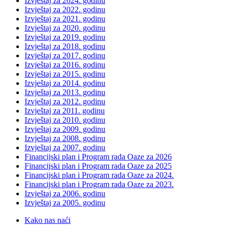
Izvještaj za 2024. godinu
Izvještaj za 2022. godinu
Izvještaj za 2021. godinu
Izvještaj za 2020. godinu
Izvještaj za 2019. godinu
Izvještaj za 2018. godinu
Izvještaj za 2017. godinu
Izvještaj za 2016. godinu
Izvještaj za 2015. godinu
Izvještaj za 2014. godinu
Izvještaj za 2013. godinu
Izvještaj za 2012. godinu
Izvještaj za 2011. godinu
Izvještaj za 2010. godinu
Izvještaj za 2009. godinu
Izvještaj za 2008. godinu
Izvještaj za 2007. godinu
Financijski plan i Program rada Oaze za 2026
Financijski plan i Program rada Oaze za 2025
Financijski plan i Program rada Oaze za 2024.
Financijski plan i Program rada Oaze za 2023.
Izvještaj za 2006. godinu
Izvještaj za 2005. godinu
Kako nas naći