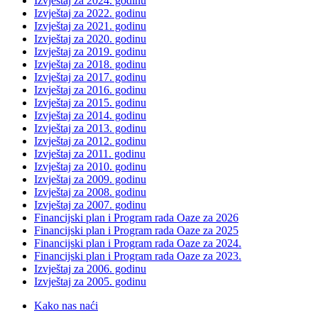
Izvještaj za 2024. godinu
Izvještaj za 2022. godinu
Izvještaj za 2021. godinu
Izvještaj za 2020. godinu
Izvještaj za 2019. godinu
Izvještaj za 2018. godinu
Izvještaj za 2017. godinu
Izvještaj za 2016. godinu
Izvještaj za 2015. godinu
Izvještaj za 2014. godinu
Izvještaj za 2013. godinu
Izvještaj za 2012. godinu
Izvještaj za 2011. godinu
Izvještaj za 2010. godinu
Izvještaj za 2009. godinu
Izvještaj za 2008. godinu
Izvještaj za 2007. godinu
Financijski plan i Program rada Oaze za 2026
Financijski plan i Program rada Oaze za 2025
Financijski plan i Program rada Oaze za 2024.
Financijski plan i Program rada Oaze za 2023.
Izvještaj za 2006. godinu
Izvještaj za 2005. godinu
Kako nas naći