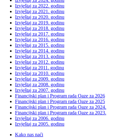
Izvještaj za 2024. godinu
Izvještaj za 2022. godinu
Izvještaj za 2021. godinu
Izvještaj za 2020. godinu
Izvještaj za 2019. godinu
Izvještaj za 2018. godinu
Izvještaj za 2017. godinu
Izvještaj za 2016. godinu
Izvještaj za 2015. godinu
Izvještaj za 2014. godinu
Izvještaj za 2013. godinu
Izvještaj za 2012. godinu
Izvještaj za 2011. godinu
Izvještaj za 2010. godinu
Izvještaj za 2009. godinu
Izvještaj za 2008. godinu
Izvještaj za 2007. godinu
Financijski plan i Program rada Oaze za 2026
Financijski plan i Program rada Oaze za 2025
Financijski plan i Program rada Oaze za 2024.
Financijski plan i Program rada Oaze za 2023.
Izvještaj za 2006. godinu
Izvještaj za 2005. godinu
Kako nas naći