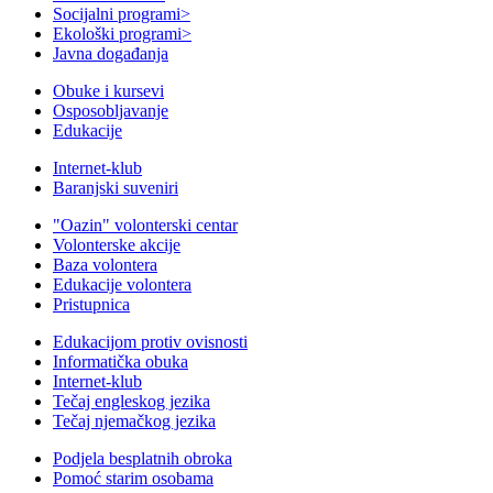
Socijalni programi
>
Ekološki programi
>
Javna događanja
Obuke i kursevi
Osposobljavanje
Edukacije
Internet-klub
Baranjski suveniri
"Oazin" volonterski centar
Volonterske akcije
Baza volontera
Edukacije volontera
Pristupnica
Edukacijom protiv ovisnosti
Informatička obuka
Internet-klub
Tečaj engleskog jezika
Tečaj njemačkog jezika
Podjela besplatnih obroka
Pomoć starim osobama