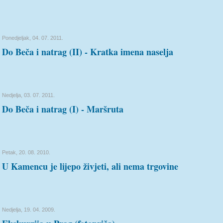
Ponedjeljak, 04. 07. 2011.
Do Beča i natrag (II) - Kratka imena naselja
Nedjelja, 03. 07. 2011.
Do Beča i natrag (I) - Maršruta
Petak, 20. 08. 2010.
U Kamencu je lijepo živjeti, ali nema trgovine
Nedjelja, 19. 04. 2009.