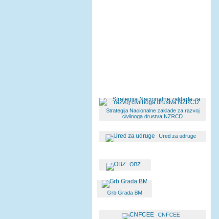
Strategija Nacionalne zaklade za razvoj
civilnoga drustva NZRCD
Ured za udruge
OBZ
Grb Grada BM
CNFCEE