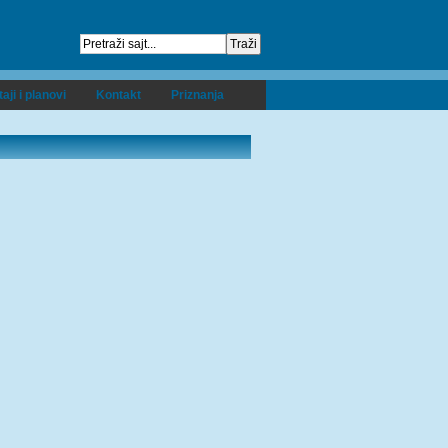
taji i planovi
Kontakt
Priznanja