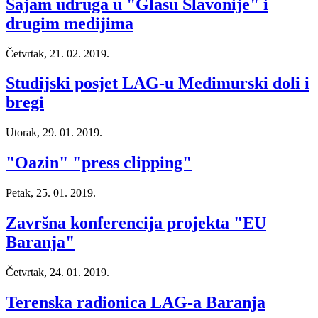
Sajam udruga u "Glasu Slavonije" i
drugim medijima
Četvrtak, 21. 02. 2019.
Studijski posjet LAG-u Međimurski doli i
bregi
Utorak, 29. 01. 2019.
"Oazin" "press clipping"
Petak, 25. 01. 2019.
Završna konferencija projekta "EU
Baranja"
Četvrtak, 24. 01. 2019.
Terenska radionica LAG-a Baranja