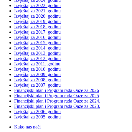
Izvještaj za 2024. godinu
Izvještaj za 2022. godinu
Izvještaj za 2021. godinu
Izvještaj za 2020. godinu
Izvještaj za 2019. godinu
Izvještaj za 2018. godinu
Izvještaj za 2017. godinu
Izvještaj za 2016. godinu
Izvještaj za 2015. godinu
Izvještaj za 2014. godinu
Izvještaj za 2013. godinu
Izvještaj za 2012. godinu
Izvještaj za 2011. godinu
Izvještaj za 2010. godinu
Izvještaj za 2009. godinu
Izvještaj za 2008. godinu
Izvještaj za 2007. godinu
Financijski plan i Program rada Oaze za 2026
Financijski plan i Program rada Oaze za 2025
Financijski plan i Program rada Oaze za 2024.
Financijski plan i Program rada Oaze za 2023.
Izvještaj za 2006. godinu
Izvještaj za 2005. godinu
Kako nas naći