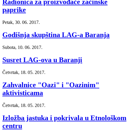
Radionica za proizvođače začinske
paprike
Petak, 30. 06. 2017.
Godišnja skupština LAG-a Baranja
Subota, 10. 06. 2017.
Susret LAG-ova u Baranji
Četvrtak, 18. 05. 2017.
Zahvalnice "Oazi" i "Oazinim"
aktivisticama
Četvrtak, 18. 05. 2017.
Izložba jastuka i pokrivala u Etnološkom
centru