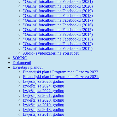
"Oazini" fotoalbumi na Facebooku (2021)
"Oazini" fotoalbumi na Facebooku (2020)
"Oazini" fotoalbumi na Facebooku (2019)
"Oazini" fotoalbumi na Facebooku (2018)
"Oazini" fotoalbumi na Facebooku (2017)
"Oazini" fotoalbumi na Facebooku (2016)
"Oazini" fotoalbumi na Facebooku (2015)
"Oazini" fotoalbumi na Facebooku (2014)
"Oazini" fotoalbumi na Facebooku (2013)
"Oazini" fotoalbumi na Facebooku (2012)
"Oazini" fotoalbumi na Facebooku (2011)
Audio- i videozapisi na YouTubeu
SOKNO
Dokumenti
Izvještaji i planovi
Financijski plan i Program rada Oaze za 2022.
Financijski plan i Program rada Oaze za 2021.
Izvještaj za 2025. godinu
Izvještaj za 2024. godinu
Izvještaj za 2022. godinu
Izvještaj za 2021. godinu
Izvještaj za 2020. godinu
Izvještaj za 2019. godinu
Izvještaj za 2018. godinu
Izvještaj za 2017. godinu