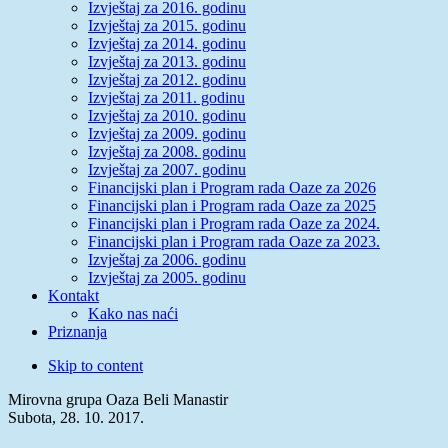
Izvještaj za 2016. godinu
Izvještaj za 2015. godinu
Izvještaj za 2014. godinu
Izvještaj za 2013. godinu
Izvještaj za 2012. godinu
Izvještaj za 2011. godinu
Izvještaj za 2010. godinu
Izvještaj za 2009. godinu
Izvještaj za 2008. godinu
Izvještaj za 2007. godinu
Financijski plan i Program rada Oaze za 2026
Financijski plan i Program rada Oaze za 2025
Financijski plan i Program rada Oaze za 2024.
Financijski plan i Program rada Oaze za 2023.
Izvještaj za 2006. godinu
Izvještaj za 2005. godinu
Kontakt
Kako nas naći
Priznanja
Skip to content
Mirovna grupa Oaza Beli Manastir
Subota, 28. 10. 2017.