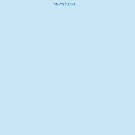
na vrh članka