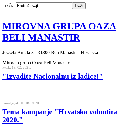
Traži...
MIROVNA GRUPA OAZA
BELI MANASTIR
Jozsefa Antala 3 - 31300 Beli Manastir - Hrvatska
Mirovna grupa Oaza Beli Manastir
Petak, 19. 02. 2021.
"Izvadite Nacionalnu iz ladice!"
Ponedjeljak, 10. 08. 2020.
Tema kampanje "Hrvatska volontira
2020."