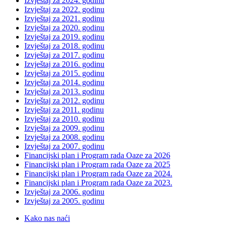
Izvještaj za 2024. godinu
Izvještaj za 2022. godinu
Izvještaj za 2021. godinu
Izvještaj za 2020. godinu
Izvještaj za 2019. godinu
Izvještaj za 2018. godinu
Izvještaj za 2017. godinu
Izvještaj za 2016. godinu
Izvještaj za 2015. godinu
Izvještaj za 2014. godinu
Izvještaj za 2013. godinu
Izvještaj za 2012. godinu
Izvještaj za 2011. godinu
Izvještaj za 2010. godinu
Izvještaj za 2009. godinu
Izvještaj za 2008. godinu
Izvještaj za 2007. godinu
Financijski plan i Program rada Oaze za 2026
Financijski plan i Program rada Oaze za 2025
Financijski plan i Program rada Oaze za 2024.
Financijski plan i Program rada Oaze za 2023.
Izvještaj za 2006. godinu
Izvještaj za 2005. godinu
Kako nas naći