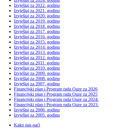
Izvještaj za 2024. godinu
Izvještaj za 2022. godinu
Izvještaj za 2021. godinu
Izvještaj za 2020. godinu
Izvještaj za 2019. godinu
Izvještaj za 2018. godinu
Izvještaj za 2017. godinu
Izvještaj za 2016. godinu
Izvještaj za 2015. godinu
Izvještaj za 2014. godinu
Izvještaj za 2013. godinu
Izvještaj za 2012. godinu
Izvještaj za 2011. godinu
Izvještaj za 2010. godinu
Izvještaj za 2009. godinu
Izvještaj za 2008. godinu
Izvještaj za 2007. godinu
Financijski plan i Program rada Oaze za 2026
Financijski plan i Program rada Oaze za 2025
Financijski plan i Program rada Oaze za 2024.
Financijski plan i Program rada Oaze za 2023.
Izvještaj za 2006. godinu
Izvještaj za 2005. godinu
Kako nas naći