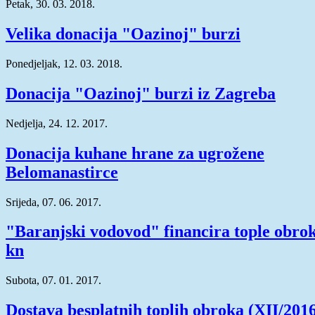
Petak, 30. 03. 2018.
Velika donacija "Oazinoj" burzi
Ponedjeljak, 12. 03. 2018.
Donacija "Oazinoj" burzi iz Zagreba
Nedjelja, 24. 12. 2017.
Donacija kuhane hrane za ugrožene
Belomanastirce
Srijeda, 07. 06. 2017.
"Baranjski vodovod" financira tople obrok
kn
Subota, 07. 01. 2017.
Dostava besplatnih toplih obroka (XII/201