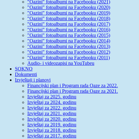
"Oazini" fotoalbumi na Facebooku (2021)
"Oazini" fotoalbumi na Facebooku (2020)
"Oazini" fotoalbumi na Facebooku (2019)
"Oazini" fotoalbumi na Facebooku (2018)
"Oazini" fotoalbumi na Facebooku (2017)
"Oazini" fotoalbumi na Facebooku (2016)
"Oazini" fotoalbumi na Facebooku (2015)
"Oazini" fotoalbumi na Facebooku (2014)
"Oazini" fotoalbumi na Facebooku (2013)
"Oazini" fotoalbumi na Facebooku (2012)
"Oazini" fotoalbumi na Facebooku (2011)
Audio- i videozapisi na YouTubeu
SOKNO
Dokumenti
Izvještaji i planovi
Financijski plan i Program rada Oaze za 2022.
Financijski plan i Program rada Oaze za 2021.
Izvještaj za 2025. godinu
Izvještaj za 2024. godinu
Izvještaj za 2022. godinu
Izvještaj za 2021. godinu
Izvještaj za 2020. godinu
Izvještaj za 2019. godinu
Izvještaj za 2018. godinu
Izvještaj za 2017. godinu