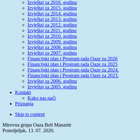
Izvještaj za 2016. godinu
Izvještaj za 2015. godinu
Izvještaj za 2014. godinu
Izvještaj za 2013. godinu
Izvještaj za 2012. godinu
Izvještaj za 2011. godinu
Izvještaj za 2010. godinu
Izvještaj za 2009. godinu
Izvještaj za 2008. godinu
Izvještaj za 2007. godinu
Financijski plan i Program rada Oaze za 2026
Financijski plan i Program rada Oaze za 2025
Financijski plan i Program rada Oaze za 2024.
Financijski plan i Program rada Oaze za 2023.
Izvještaj za 2006. godinu
Izvještaj za 2005. godinu
Kontakt
Kako nas naći
Priznanja
Skip to content
Mirovna grupa Oaza Beli Manastir
Ponedjeljak, 13. 07. 2020.