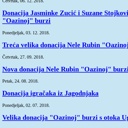
Četvrtak, 06. 12. 2018.
Donacija Jasminke Zucić i Suzane Stojkov
"Oazinoj" burzi
Ponedjeljak, 03. 12. 2018.
Treća velika donacija Nele Rubin "Oazino
Četvrtak, 27. 09. 2018.
Nova donacija Nele Rubin "Oazinoj" burz
Petak, 24. 08. 2018.
Donacija igračaka iz Jagodnjaka
Ponedjeljak, 02. 07. 2018.
Velika donacija "Oazinoj" burzi s otoka U