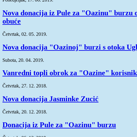
Nova donacija iz Pule za "Oazinu" burzu o
obuće
Četvrtak, 02. 05. 2019.
Nova donacija "Oazinoj" burzi s otoka Ug
Subota, 20. 04. 2019.
Vanredni topli obrok za "Oazine" korisni
Četvrtak, 27. 12. 2018.
Nova donacija Jasminke Zucić
Četvrtak, 20. 12. 2018.
Donacija iz Pule za "Oazinu" burzu