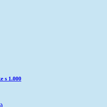
e s 1.000
6)