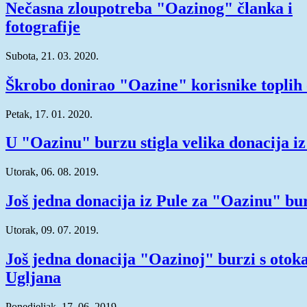
Nečasna zloupotreba "Oazinog" članka i
fotografije
Subota, 21. 03. 2020.
Škrobo donirao "Oazine" korisnike toplih
Petak, 17. 01. 2020.
U "Oazinu" burzu stigla velika donacija i
Utorak, 06. 08. 2019.
Još jedna donacija iz Pule za "Oazinu" bu
Utorak, 09. 07. 2019.
Još jedna donacija "Oazinoj" burzi s otok
Ugljana
Ponedjeljak, 17. 06. 2019.