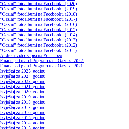
"Oazini" fotoalbumi na Facebooku (2020)
"Oazini" fotoalbumi na Facebooku (2019)
"Oazini" fotoalbumi na Facebooku (2018)
"Oazini" fotoalbumi na Facebooku (2017)
"Oazini" fotoalbumi na Facebooku (2016)
"Oazini" fotoalbumi na Facebooku (2015)
"Oazini" fotoalbumi na Facebooku (2014)
"Oazini" fotoalbumi na Facebooku (2013)
"Oazini" fotoalbumi na Facebooku (2012)
"Oazini" fotoalbumi na Facebooku (2011)
Audio- i videozapisi na YouTubeu
Financijski plan i Program rada Oaze za 2022.
Financijski plan i Program rada Oaze za 2021.
Izvještaj za 2025. godinu
Izvještaj za 2024. godinu
Izvještaj za 2022. godinu
Izvještaj za 2021. godinu
Izvještaj za 2020. godinu
Izvještaj za 2019. godinu
Izvještaj za 2018. godinu
Izvještaj za 2017. godinu
Izvještaj za 2016. godinu
Izvještaj za 2015. godinu
Izvještaj za 2014. godinu
Izvještaj za 2013. godinu