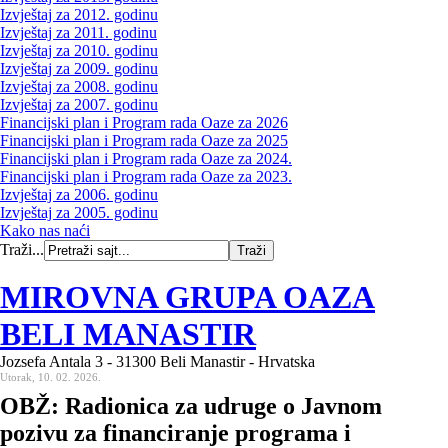
Izvještaj za 2012. godinu
Izvještaj za 2011. godinu
Izvještaj za 2010. godinu
Izvještaj za 2009. godinu
Izvještaj za 2008. godinu
Izvještaj za 2007. godinu
Financijski plan i Program rada Oaze za 2026
Financijski plan i Program rada Oaze za 2025
Financijski plan i Program rada Oaze za 2024.
Financijski plan i Program rada Oaze za 2023.
Izvještaj za 2006. godinu
Izvještaj za 2005. godinu
Kako nas naći
Traži...
MIROVNA GRUPA OAZA
BELI MANASTIR
Jozsefa Antala 3 - 31300 Beli Manastir - Hrvatska
Utorak, 10. 02. 2026.
OBŽ: Radionica za udruge o Javnom
pozivu za financiranje programa i