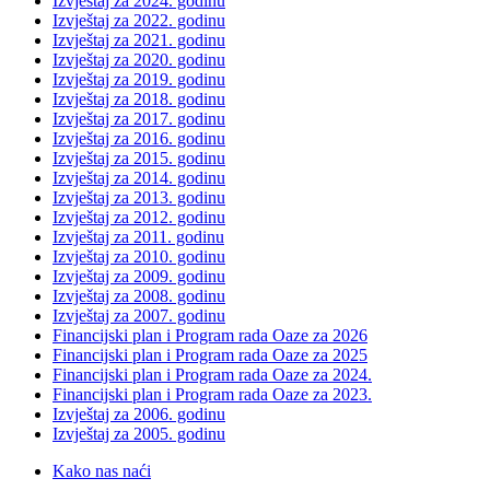
Izvještaj za 2024. godinu
Izvještaj za 2022. godinu
Izvještaj za 2021. godinu
Izvještaj za 2020. godinu
Izvještaj za 2019. godinu
Izvještaj za 2018. godinu
Izvještaj za 2017. godinu
Izvještaj za 2016. godinu
Izvještaj za 2015. godinu
Izvještaj za 2014. godinu
Izvještaj za 2013. godinu
Izvještaj za 2012. godinu
Izvještaj za 2011. godinu
Izvještaj za 2010. godinu
Izvještaj za 2009. godinu
Izvještaj za 2008. godinu
Izvještaj za 2007. godinu
Financijski plan i Program rada Oaze za 2026
Financijski plan i Program rada Oaze za 2025
Financijski plan i Program rada Oaze za 2024.
Financijski plan i Program rada Oaze za 2023.
Izvještaj za 2006. godinu
Izvještaj za 2005. godinu
Kako nas naći