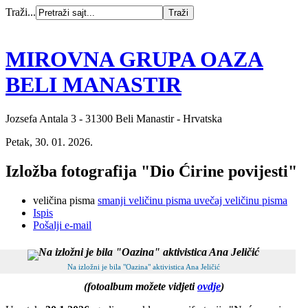
Traži...
MIROVNA GRUPA OAZA
BELI MANASTIR
Jozsefa Antala 3 - 31300 Beli Manastir - Hrvatska
Petak, 30. 01. 2026.
Izložba fotografija "Dio Ćirine povijesti"
veličina pisma
smanji veličinu pisma
uvečaj veličinu pisma
Ispis
Pošalji e-mail
Na izložni je bila "Oazina" aktivistica Ana Jeličić
(fotoalbum možete vidjeti
ovdje
)