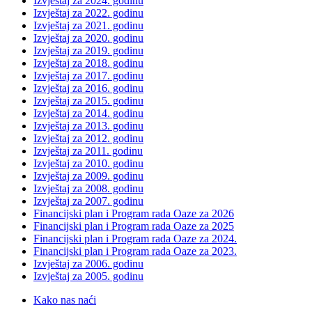
Izvještaj za 2024. godinu
Izvještaj za 2022. godinu
Izvještaj za 2021. godinu
Izvještaj za 2020. godinu
Izvještaj za 2019. godinu
Izvještaj za 2018. godinu
Izvještaj za 2017. godinu
Izvještaj za 2016. godinu
Izvještaj za 2015. godinu
Izvještaj za 2014. godinu
Izvještaj za 2013. godinu
Izvještaj za 2012. godinu
Izvještaj za 2011. godinu
Izvještaj za 2010. godinu
Izvještaj za 2009. godinu
Izvještaj za 2008. godinu
Izvještaj za 2007. godinu
Financijski plan i Program rada Oaze za 2026
Financijski plan i Program rada Oaze za 2025
Financijski plan i Program rada Oaze za 2024.
Financijski plan i Program rada Oaze za 2023.
Izvještaj za 2006. godinu
Izvještaj za 2005. godinu
Kako nas naći