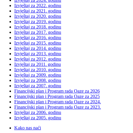
Izvještaj za 2024. godinu
Izvještaj za 2022. godinu
Izvještaj za 2021. godinu
Izvještaj za 2020. godinu
Izvještaj za 2019. godinu
Izvještaj za 2018. godinu
Izvještaj za 2017. godinu
Izvještaj za 2016. godinu
Izvještaj za 2015. godinu
Izvještaj za 2014. godinu
Izvještaj za 2013. godinu
Izvještaj za 2012. godinu
Izvještaj za 2011. godinu
Izvještaj za 2010. godinu
Izvještaj za 2009. godinu
Izvještaj za 2008. godinu
Izvještaj za 2007. godinu
Financijski plan i Program rada Oaze za 2026
Financijski plan i Program rada Oaze za 2025
Financijski plan i Program rada Oaze za 2024.
Financijski plan i Program rada Oaze za 2023.
Izvještaj za 2006. godinu
Izvještaj za 2005. godinu
Kako nas naći