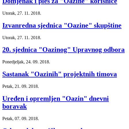
Domjenak i ples za "Oazine" korisnice
Utorak, 27. 11. 2018.
Izvanredna sjednica "Oazine" skupštine
Utorak, 27. 11. 2018.
20. sjednica "Oazinog" Upravnog odbora
Ponedjeljak, 24. 09. 2018.
Sastanak "Oazinih" projektnih timova
Petak, 21. 09. 2018.
Uređen i opremljen "Oazin" dnevni
boravak
Petak, 07. 09. 2018.