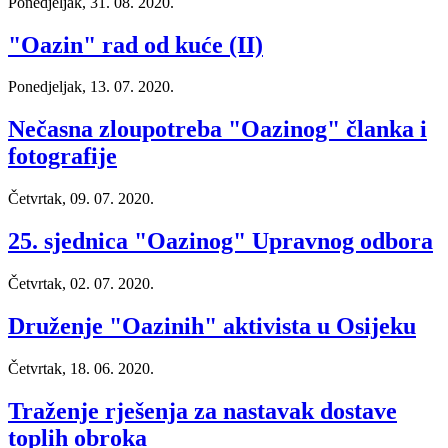
Ponedjeljak, 31. 08. 2020.
"Oazin" rad od kuće (II)
Ponedjeljak, 13. 07. 2020.
Nečasna zloupotreba "Oazinog" članka i
fotografije
Četvrtak, 09. 07. 2020.
25. sjednica "Oazinog" Upravnog odbora
Četvrtak, 02. 07. 2020.
Druženje "Oazinih" aktivista u Osijeku
Četvrtak, 18. 06. 2020.
Traženje rješenja za nastavak dostave
toplih obroka