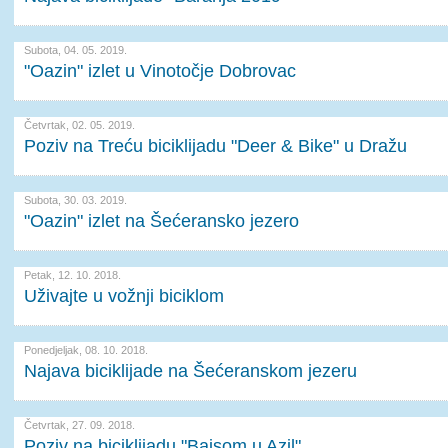
Subota, 04. 05. 2019.
"Oazin" izlet u Vinotočje Dobrovac
Četvrtak, 02. 05. 2019.
Poziv na Treću biciklijadu "Deer & Bike" u Dražu
Subota, 30. 03. 2019.
"Oazin" izlet na Šećeransko jezero
Petak, 12. 10. 2018.
Uživajte u vožnji biciklom
Ponedjeljak, 08. 10. 2018.
Najava biciklijade na Šećeranskom jezeru
Četvrtak, 27. 09. 2018.
Poziv na biciklijadu "Bajsom u Azil"