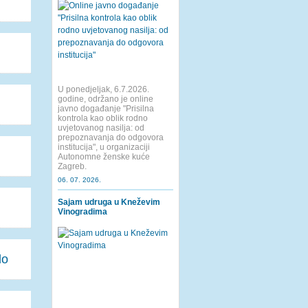
U ponedjeljak, 6.7.2026.
godine, održano je online
javno događanje "Prisilna
kontrola kao oblik rodno
uvjetovanog nasilja: od
prepoznavanja do odgovora
institucija", u organizaciji
Autonomne ženske kuće
Zagreb.
06. 07. 2026.
Sajam udruga u Kneževim
Vinogradima
do