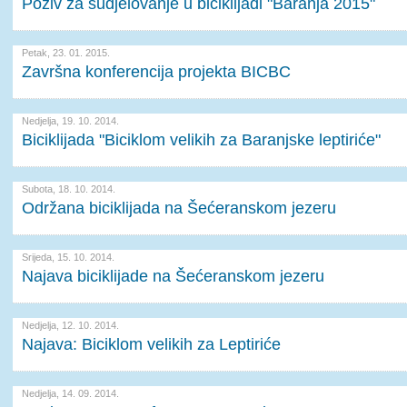
Poziv za sudjelovanje u biciklijadi "Baranja 2015"
Petak, 23. 01. 2015.
Završna konferencija projekta BICBC
Nedjelja, 19. 10. 2014.
Biciklijada "Biciklom velikih za Baranjske leptiriće"
Subota, 18. 10. 2014.
Održana biciklijada na Šećeranskom jezeru
Srijeda, 15. 10. 2014.
Najava biciklijade na Šećeranskom jezeru
Nedjelja, 12. 10. 2014.
Najava: Biciklom velikih za Leptiriće
Nedjelja, 14. 09. 2014.