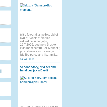
(više fotografija možete vidjeti
ovdje) "Oazine" članice i
aktivistice, u nedjelju,
26.7.2026. godine u Srpskom
kulturnom centru Beli Manastir,
prisustvovale su otvaranju
izložbe porculana i keramike.
26. 07. 2026.
Second Story, prvi second
i
hand buvljak u Dardi