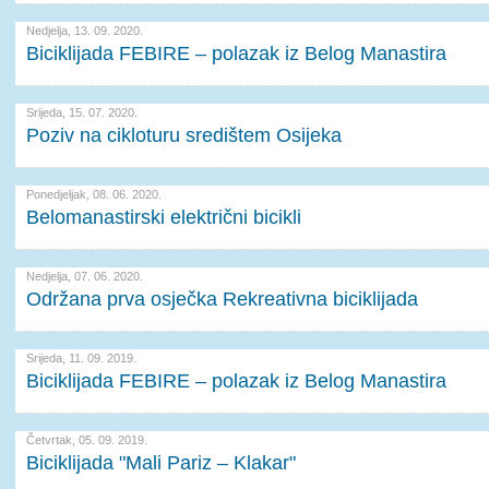
Nedjelja, 13. 09. 2020.
Biciklijada FEBIRE – polazak iz Belog Manastira
Srijeda, 15. 07. 2020.
Poziv na cikloturu središtem Osijeka
Ponedjeljak, 08. 06. 2020.
Belomanastirski električni bicikli
Nedjelja, 07. 06. 2020.
Održana prva osječka Rekreativna biciklijada
Srijeda, 11. 09. 2019.
Biciklijada FEBIRE – polazak iz Belog Manastira
Četvrtak, 05. 09. 2019.
Biciklijada "Mali Pariz – Klakar"