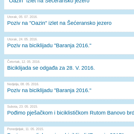
"Oazin" izlet na Šećeransko jezero
Utorak, 05. 07. 2016.
Poziv na "Oazin" izlet na Šećeransko jezero
Utorak, 24. 05. 2016.
Poziv na biciklijadu "Baranja 2016."
Četvrtak, 12. 05. 2016.
Biciklijada se odgađa za 28. V. 2016.
Nedjelja, 08. 05. 2016.
Poziv na biciklijadu "Baranja 2016."
Subota, 23. 05. 2015.
Pođimo pješačkom i biciklističkom Rutom Banovo br
Ponedjeljak, 11. 05. 2015.