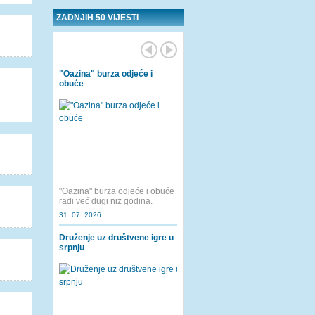
ZADNJIH 50 VIJESTI
"Oazina" burza odjeće i
obuće
"Oazina" burza odjeće i obuće
radi već dugi niz godina.
31. 07. 2026.
Druženje uz društvene igre u
srpnju