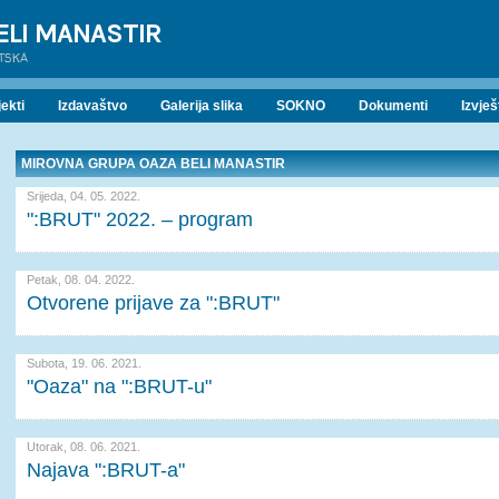
ELI MANASTIR
ATSKA
ekti
Izdavaštvo
Galerija slika
SOKNO
Dokumenti
Izvješ
MIROVNA GRUPA OAZA BELI MANASTIR
Srijeda, 04. 05. 2022.
":BRUT" 2022. – program
Petak, 08. 04. 2022.
Otvorene prijave za ":BRUT"
Subota, 19. 06. 2021.
"Oaza" na ":BRUT-u"
Utorak, 08. 06. 2021.
Najava ":BRUT-a"