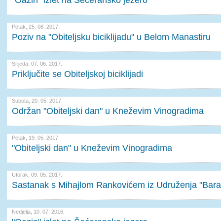
"Oazin" izlet na Šećeransko jezero
Petak, 25. 08. 2017.
Poziv na "Obiteljsku biciklijadu" u Belom Manastiru
Srijeda, 07. 06. 2017.
Priključite se Obiteljskoj biciklijadi
Subota, 20. 05. 2017.
Održan "Obiteljski dan" u Kneževim Vinogradima
Petak, 19. 05. 2017.
"Obiteljski dan" u Kneževim Vinogradima
Utorak, 09. 05. 2017.
Sastanak s Mihajlom Rankovićem iz Udruženja "Bara
Nedjelja, 10. 07. 2016.