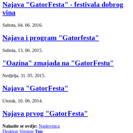
Najava "GatorFesta" - festivala dobrog
vina
Subota, 04. 06. 2016.
Najava i program "Gatorfesta"
Subota, 13. 06. 2015.
"Oazina" zmajada na "GatorFestu"
Nedjelja, 31. 05. 2015.
Najava "GatorFesta"
Utorak, 10. 06. 2014.
Najava prvog "GatorFesta"
Nalazite se ovdje:
Naslovnica
Desktop Version
Top