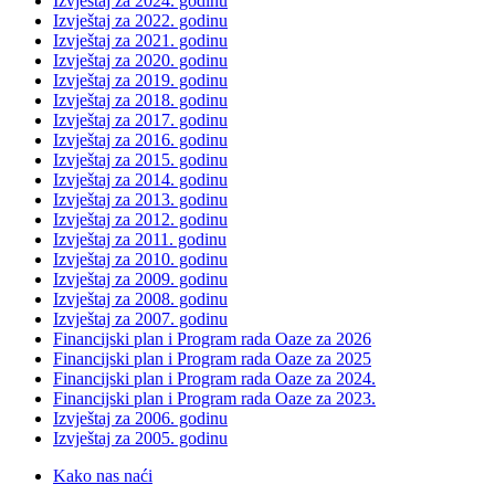
Izvještaj za 2024. godinu
Izvještaj za 2022. godinu
Izvještaj za 2021. godinu
Izvještaj za 2020. godinu
Izvještaj za 2019. godinu
Izvještaj za 2018. godinu
Izvještaj za 2017. godinu
Izvještaj za 2016. godinu
Izvještaj za 2015. godinu
Izvještaj za 2014. godinu
Izvještaj za 2013. godinu
Izvještaj za 2012. godinu
Izvještaj za 2011. godinu
Izvještaj za 2010. godinu
Izvještaj za 2009. godinu
Izvještaj za 2008. godinu
Izvještaj za 2007. godinu
Financijski plan i Program rada Oaze za 2026
Financijski plan i Program rada Oaze za 2025
Financijski plan i Program rada Oaze za 2024.
Financijski plan i Program rada Oaze za 2023.
Izvještaj za 2006. godinu
Izvještaj za 2005. godinu
Kako nas naći