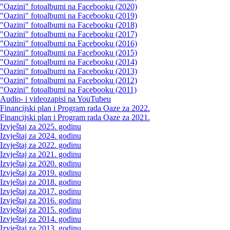
"Oazini" fotoalbumi na Facebooku (2020)
"Oazini" fotoalbumi na Facebooku (2019)
"Oazini" fotoalbumi na Facebooku (2018)
"Oazini" fotoalbumi na Facebooku (2017)
"Oazini" fotoalbumi na Facebooku (2016)
"Oazini" fotoalbumi na Facebooku (2015)
"Oazini" fotoalbumi na Facebooku (2014)
"Oazini" fotoalbumi na Facebooku (2013)
"Oazini" fotoalbumi na Facebooku (2012)
"Oazini" fotoalbumi na Facebooku (2011)
Audio- i videozapisi na YouTubeu
Financijski plan i Program rada Oaze za 2022.
Financijski plan i Program rada Oaze za 2021.
Izvještaj za 2025. godinu
Izvještaj za 2024. godinu
Izvještaj za 2022. godinu
Izvještaj za 2021. godinu
Izvještaj za 2020. godinu
Izvještaj za 2019. godinu
Izvještaj za 2018. godinu
Izvještaj za 2017. godinu
Izvještaj za 2016. godinu
Izvještaj za 2015. godinu
Izvještaj za 2014. godinu
Izvještaj za 2013. godinu