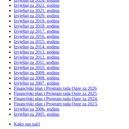
Izvještaj za 2024. godinu
Izvještaj za 2022. godinu
Izvještaj za 2021. godinu
Izvještaj za 2020. godinu
Izvještaj za 2019. godinu
Izvještaj za 2018. godinu
Izvještaj za 2017. godinu
Izvještaj za 2016. godinu
Izvještaj za 2015. godinu
Izvještaj za 2014. godinu
Izvještaj za 2013. godinu
Izvještaj za 2012. godinu
Izvještaj za 2011. godinu
Izvještaj za 2010. godinu
Izvještaj za 2009. godinu
Izvještaj za 2008. godinu
Izvještaj za 2007. godinu
Financijski plan i Program rada Oaze za 2026
Financijski plan i Program rada Oaze za 2025
Financijski plan i Program rada Oaze za 2024.
Financijski plan i Program rada Oaze za 2023.
Izvještaj za 2006. godinu
Izvještaj za 2005. godinu
Kako nas naći