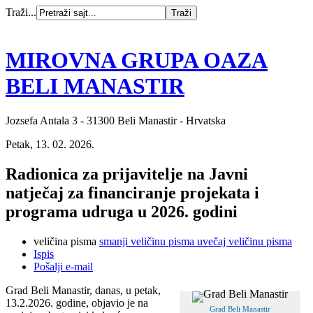
Traži...
MIROVNA GRUPA OAZA
BELI MANASTIR
Jozsefa Antala 3 - 31300 Beli Manastir - Hrvatska
Petak, 13. 02. 2026.
Radionica za prijavitelje na Javni
natječaj za financiranje projekata i
programa udruga u 2026. godini
veličina pisma
smanji veličinu pisma
uvečaj veličinu pisma
Ispis
Pošalji e-mail
Grad Beli Manastir, danas, u petak,
13.2.2026. godine, objavio je na
Grad Beli Manastir