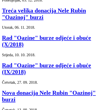
Ponedjeljak, 03. 12. 2018.
Treća velika donacija Nele Rubin
"Oazinoj" burzi
Utorak, 06. 11. 2018.
Rad "Oazine" burze odjeće i obuće
(X/2018)
Srijeda, 10. 10. 2018.
Rad "Oazine" burze odjeće i obuće
(IX/2018)
Četvrtak, 27. 09. 2018.
Nova donacija Nele Rubin "Oazinoj"
burzi
Četvrtak, 13. 09. 2018.