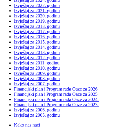
Izvještaj za 2024. godinu
Izvještaj za 2022. godinu
Izvještaj za 2021. godinu
Izvještaj za 2020. godinu
Izvještaj za 2019. godinu
Izvještaj za 2018. godinu
Izvještaj za 2017. godinu
Izvještaj za 2016. godinu
Izvještaj za 2015. godinu
Izvještaj za 2014. godinu
Izvještaj za 2013. godinu
Izvještaj za 2012. godinu
Izvještaj za 2011. godinu
Izvještaj za 2010. godinu
Izvještaj za 2009. godinu
Izvještaj za 2008. godinu
Izvještaj za 2007. godinu
Financijski plan i Program rada Oaze za 2026
Financijski plan i Program rada Oaze za 2025
Financijski plan i Program rada Oaze za 2024.
Financijski plan i Program rada Oaze za 2023.
Izvještaj za 2006. godinu
Izvještaj za 2005. godinu
Kako nas naći