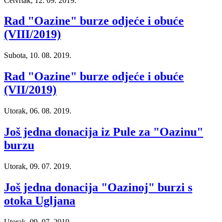
Četvrtak, 12. 09. 2019.
Rad "Oazine" burze odjeće i obuće
(VIII/2019)
Subota, 10. 08. 2019.
Rad "Oazine" burze odjeće i obuće
(VII/2019)
Utorak, 06. 08. 2019.
Još jedna donacija iz Pule za "Oazinu"
burzu
Utorak, 09. 07. 2019.
Još jedna donacija "Oazinoj" burzi s
otoka Ugljana
Utorak, 09. 07. 2019.