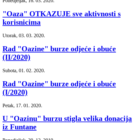
Ponedjeljak, 16. 03. 2020.
"Oaza" OTKAZUJE sve aktivnosti s
korisnicima
Utorak, 03. 03. 2020.
Rad "Oazine" burze odjeće i obuće
(II/2020)
Subota, 01. 02. 2020.
Rad "Oazine" burze odjeće i obuće
(I/2020)
Petak, 17. 01. 2020.
U "Oazinu" burzu stigla velika donacija
iz Funtane