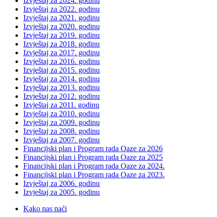
Izvještaj za 2024. godinu
Izvještaj za 2022. godinu
Izvještaj za 2021. godinu
Izvještaj za 2020. godinu
Izvještaj za 2019. godinu
Izvještaj za 2018. godinu
Izvještaj za 2017. godinu
Izvještaj za 2016. godinu
Izvještaj za 2015. godinu
Izvještaj za 2014. godinu
Izvještaj za 2013. godinu
Izvještaj za 2012. godinu
Izvještaj za 2011. godinu
Izvještaj za 2010. godinu
Izvještaj za 2009. godinu
Izvještaj za 2008. godinu
Izvještaj za 2007. godinu
Financijski plan i Program rada Oaze za 2026
Financijski plan i Program rada Oaze za 2025
Financijski plan i Program rada Oaze za 2024.
Financijski plan i Program rada Oaze za 2023.
Izvještaj za 2006. godinu
Izvještaj za 2005. godinu
Kako nas naći