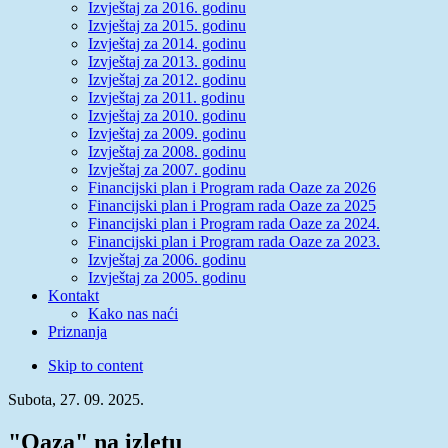
Izvještaj za 2016. godinu
Izvještaj za 2015. godinu
Izvještaj za 2014. godinu
Izvještaj za 2013. godinu
Izvještaj za 2012. godinu
Izvještaj za 2011. godinu
Izvještaj za 2010. godinu
Izvještaj za 2009. godinu
Izvještaj za 2008. godinu
Izvještaj za 2007. godinu
Financijski plan i Program rada Oaze za 2026
Financijski plan i Program rada Oaze za 2025
Financijski plan i Program rada Oaze za 2024.
Financijski plan i Program rada Oaze za 2023.
Izvještaj za 2006. godinu
Izvještaj za 2005. godinu
Kontakt
Kako nas naći
Priznanja
Skip to content
Subota, 27. 09. 2025.
"Oaza" na izletu