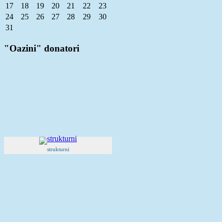
17
18
19
20
21
22
23
24
25
26
27
28
29
30
31
"Oazini" donatori
strukturni