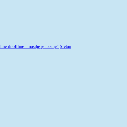
e ili offline – nasilje je nasilje"
Sretan