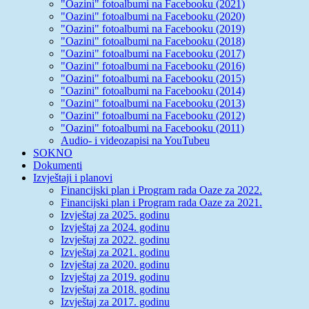
"Oazini" fotoalbumi na Facebooku (2021)
"Oazini" fotoalbumi na Facebooku (2020)
"Oazini" fotoalbumi na Facebooku (2019)
"Oazini" fotoalbumi na Facebooku (2018)
"Oazini" fotoalbumi na Facebooku (2017)
"Oazini" fotoalbumi na Facebooku (2016)
"Oazini" fotoalbumi na Facebooku (2015)
"Oazini" fotoalbumi na Facebooku (2014)
"Oazini" fotoalbumi na Facebooku (2013)
"Oazini" fotoalbumi na Facebooku (2012)
"Oazini" fotoalbumi na Facebooku (2011)
Audio- i videozapisi na YouTubeu
SOKNO
Dokumenti
Izvještaji i planovi
Financijski plan i Program rada Oaze za 2022.
Financijski plan i Program rada Oaze za 2021.
Izvještaj za 2025. godinu
Izvještaj za 2024. godinu
Izvještaj za 2022. godinu
Izvještaj za 2021. godinu
Izvještaj za 2020. godinu
Izvještaj za 2019. godinu
Izvještaj za 2018. godinu
Izvještaj za 2017. godinu