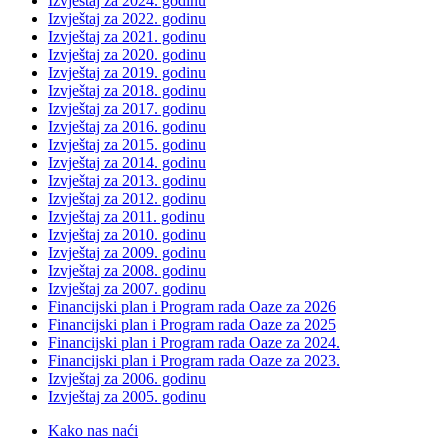
Izvještaj za 2024. godinu
Izvještaj za 2022. godinu
Izvještaj za 2021. godinu
Izvještaj za 2020. godinu
Izvještaj za 2019. godinu
Izvještaj za 2018. godinu
Izvještaj za 2017. godinu
Izvještaj za 2016. godinu
Izvještaj za 2015. godinu
Izvještaj za 2014. godinu
Izvještaj za 2013. godinu
Izvještaj za 2012. godinu
Izvještaj za 2011. godinu
Izvještaj za 2010. godinu
Izvještaj za 2009. godinu
Izvještaj za 2008. godinu
Izvještaj za 2007. godinu
Financijski plan i Program rada Oaze za 2026
Financijski plan i Program rada Oaze za 2025
Financijski plan i Program rada Oaze za 2024.
Financijski plan i Program rada Oaze za 2023.
Izvještaj za 2006. godinu
Izvještaj za 2005. godinu
Kako nas naći