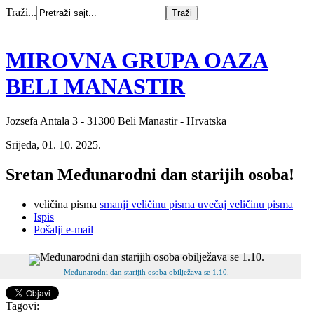
Traži...
MIROVNA GRUPA OAZA
BELI MANASTIR
Jozsefa Antala 3 - 31300 Beli Manastir - Hrvatska
Srijeda, 01. 10. 2025.
Sretan Međunarodni dan starijih osoba!
veličina pisma
smanji veličinu pisma
uvečaj veličinu pisma
Ispis
Pošalji e-mail
Međunarodni dan starijih osoba obilježava se 1.10.
Tagovi: